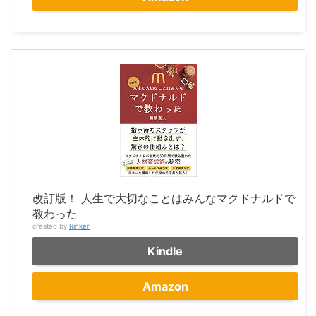
改訂版！ 人生で大切なことはみんなマクドナルドで
教わった
created by
Rinker
Kindle
Amazon