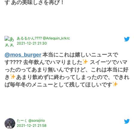
す あの美味しさを再び！
あるるかん???? @Arlequin_krkrc
2021-12-21 21:30
@mos_burger
 本当にこれは嬉しいニュースで
す???? 去年飲んでハマりました
 スイーツでハマ
ったのってあまり無いんですけど、これは本当に好
き
あまり飲めずに終わってしまったので、できれ
ば毎年冬のメニューとして残してほしいです
たーく @sorajirio
2021-12-21 21:58