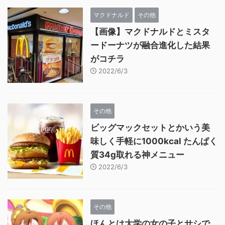
マクドナルド
その他
【画像】マクドナルドとミスタ
ードーナツが融合進化した結果
がコチラ
2022/6/3
その他
ビッグマックセットとかいう美
味しく手軽に1000kcal たんぱく
質34g取れる神メニュー
2022/6/3
その他
ほんとは大学の女の子とサシで