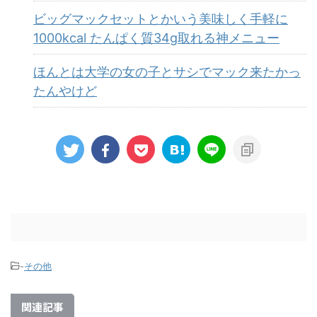
ビッグマックセットとかいう美味しく手軽に
1000kcal たんぱく質34g取れる神メニュー
ほんとは大学の女の子とサシでマック来たかっ
たんやけど
-
その他
関連記事