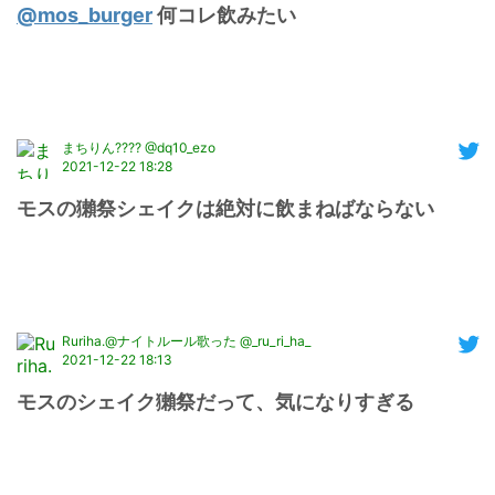
@mos_burger
 何コレ飲みたい
まちりん???? @dq10_ezo
2021-12-22 18:28
モスの獺祭シェイクは絶対に飲まねばならない
Ruriha.@ナイトルール歌った @_ru_ri_ha_
2021-12-22 18:13
モスのシェイク獺祭だって、気になりすぎる