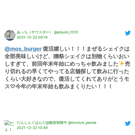
あっち（サウスポー） @atsumi_1010
2021-12-22 09:19
@mos_burger
 復活嬉しい！！！まぜるシェイクは
全部美味しいけど、獺祭シェイクは別物くらいおい
しすぎて、前回年末年始にめっちゃ飲みました
売
り切れるの早くてやってる店舗探して飲みに行った
くらい大好きなので、復活してくれてありがとうモ
ス♡今年の年末年始も飲みまくりたい！！！
だんしんぐぱんだ@糖質制限中 @revolve_panda
2021-12-22 10:49