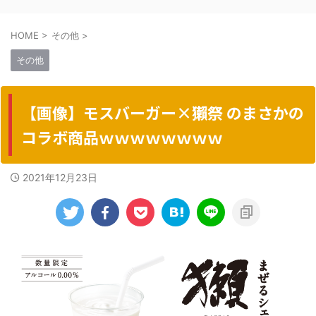
HOME
>
その他
>
その他
【画像】モスバーガー×獺祭 のまさかの
コラボ商品ｗｗｗｗｗｗｗｗ
2021年12月23日