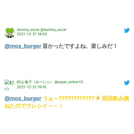
dummy_oscar @dummy_oscar
2021-12-21 18:09
@mos_burger
 旨かったですよね、楽しみだ！
杉山 敏子（みーにゃ） @super_striker10
2021-12-21 19:16
@mos_burger
 うぉ～????????????
 前回飲み損
ねたのでウレシイ～～！