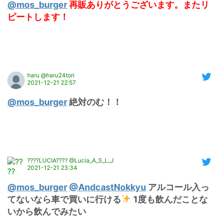
@mos_burger
再販ありがとうございます。またリ
ピートします！
haru @haru24tori
2021-12-21 22:57
@mos_burger
 絶対のむ！！
????LUCIA???? @Lucia_A_S_L_J
2021-12-21 23:34
@mos_burger
@AndcastNokkyu
 アルコール入っ
てないなら車で買いに行ける
 1度も飲んだことな
いから飲んでみたい