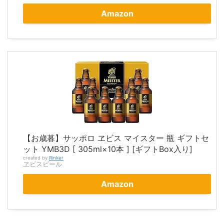
Amazon
【お歳暮】サッポロ ヱビス マイスター 瓶 ギフトセ
ット YMB3D [ 305ml×10本 ] [ギフトBox入り]
created by
Rinker
ヱビスビール
Amazon