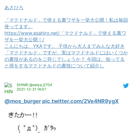
あさひろ
「マクドナルド」で使える裏ワザを一挙大公開！私は毎回
使ってます。
https://www.asahiro.net/「マクドナルド」で使える裏ワ
ザを一挙大公開！/
こんにちは、YKAです。 子供から大人までみんな大好き
「マクドナルド」ですが、実はマクドナルドにはいくつか
の裏技があるのをご存じでしょうか？ 今回は、知ってる
と得をするマクドナルドの裏技について紹介し
SHiNRi @satya_0704
2021-12-21 16:07
@mos_burger
pic.twitter.com/2Ve4NR9ygX