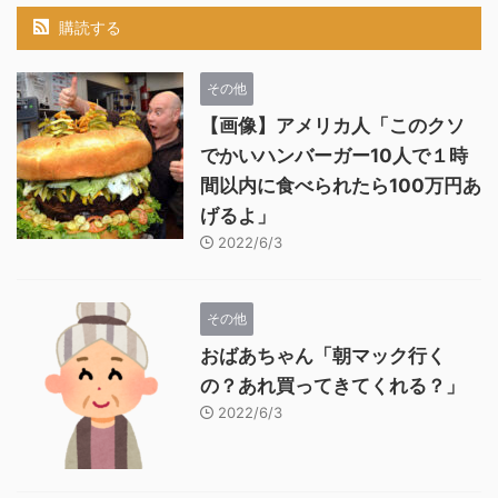
購読する
その他
【画像】アメリカ人「このクソ
でかいハンバーガー10人で１時
間以内に食べられたら100万円あ
げるよ」
2022/6/3
その他
おばあちゃん「朝マック行く
の？あれ買ってきてくれる？」
2022/6/3