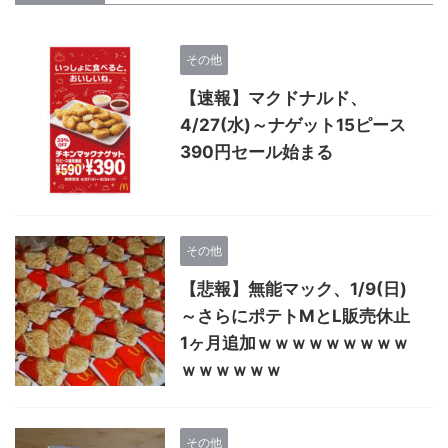
その他
【速報】マクドナルド、
4/27(水)～ナゲット15ピース
390円セール始まる
その他
【悲報】無能マック、1/9(日)
～さらにポテトMとL販売休止
1ヶ月追加ｗｗｗｗｗｗｗｗｗ
ｗｗｗｗｗｗ
その他