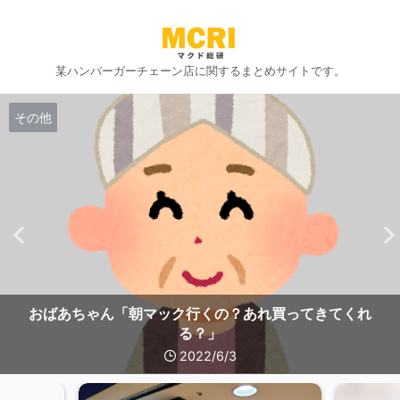
某ハンバーガーチェーン店に関するまとめサイトです。
その他
おばあちゃん「朝マック行くの？あれ買ってきてくれ
る？」
2022/6/3