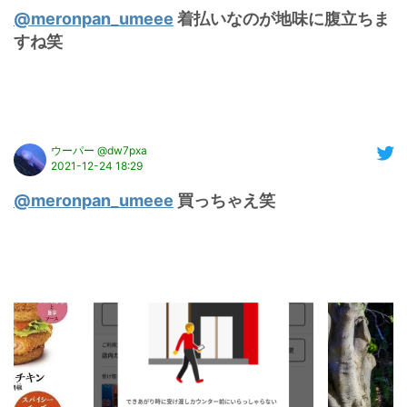
@meronpan_umeee
 着払いなのが地味に腹立ちま
すね笑
ウーパー @dw7pxa
2021-12-24 18:29
@meronpan_umeee
 買っちゃえ笑