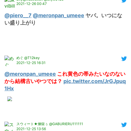
2021-12-26 00:47
@piero__7
@meronpan_umeee
 ヤバ。いつにな
い盛り上がり
めぐ @T12key
2021-12-25 16:31
@meronpan_umeee
これ黄色の帯みたいなのない
から結構古いやつでは？
pic.twitter.com/JrGJpuq
1Hx
スウィート★煉獄ぅ @GABURIERU111111
2021-12-25 13:56