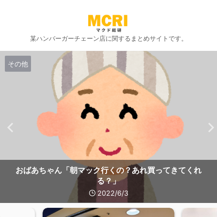
某ハンバーガーチェーン店に関するまとめサイトです。
その他
おばあちゃん「朝マック行くの？あれ買ってきてくれ
る？」
2022/6/3