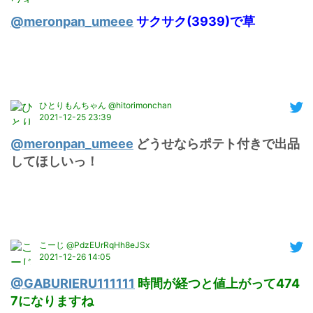
@meronpan_umeee
サクサク(3939)で草
ひとりもんちゃん @hitorimonchan
2021-12-25 23:39
@meronpan_umeee
 どうせならポテト付きで出品
してほしいっ！
こーじ @PdzEUrRqHh8eJSx
2021-12-26 14:05
@GABURIERU111111
時間が経つと値上がって474
7になりますね