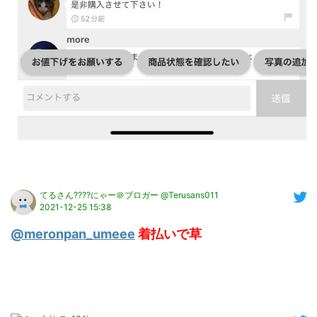
てるさん????にゃー＠ブロガー @Terusans011
2021-12-25 15:38
@meronpan_umeee
着払いで草