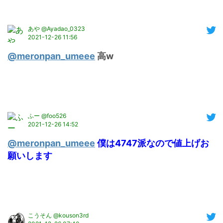
あや @Ayadao_0323
2021-12-26 11:56
@meronpan_umeee
 高w
ふー @foo526
2021-12-26 14:52
@meronpan_umeee
 僕は4747派なので値上げお
願いします
こうそん @kouson3rd