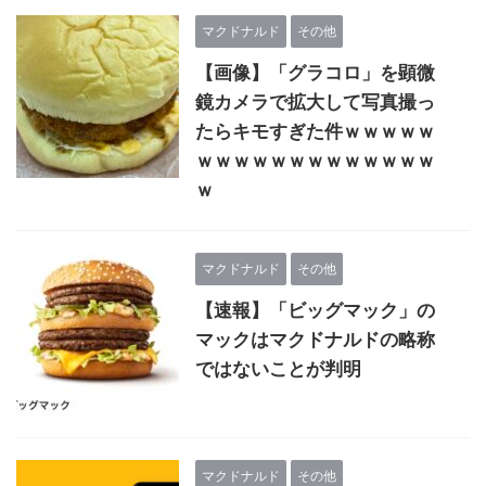
マクドナルド
その他
【画像】「グラコロ」を顕微
鏡カメラで拡大して写真撮っ
たらキモすぎた件ｗｗｗｗｗ
ｗｗｗｗｗｗｗｗｗｗｗｗｗ
ｗ
マクドナルド
その他
【速報】「ビッグマック」の
マックはマクドナルドの略称
ではないことが判明
マクドナルド
その他