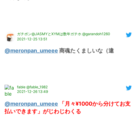
ガチポン@JASMYとXYMは数年ガチホ @garandoh1260
2021-12-25 13:51
@meronpan_umeee
 商魂たくましいな（違
fable @fable_1982
2021-12-26 13:49
@meronpan_umeee
 「月々¥1000から分けてお支
払いできます」がじわじわくる