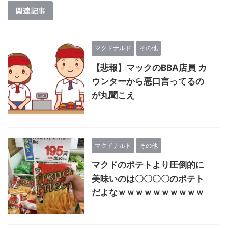
関連記事
マクドナルド
その他
【悲報】マックのBBA店員 カ
ウンターから悪口言ってるの
が丸聞こえ
マクドナルド
その他
マクドのポテトより圧倒的に
美味いのは〇〇〇〇のポテト
だよなｗｗｗｗｗｗｗｗｗｗ