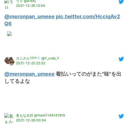
うり @a164j
2021-12-26 13:54
@meronpan_umeee
pic.twitter.com/HcciqAv2
Q6
カニさん????
@Y_crab_Y
2021-12-25 22:32
@meronpan_umeee
 着払いってのがまた"味"を出
してるよな
名もなき詩 @Yoshi1145141919
2021-12-26 00:34