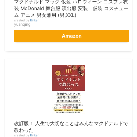
マクドナルド マック 仮装 ハロウィーン コスプレ衣
装 McDonald 舞台服 演出服 変装 仮装 コスチュー
ム アニメ 男女兼用 (男,XXL)
created by
Rinker
yuanqing
Amazon
改訂版！ 人生で大切なことはみんなマクドナルドで
教わった
created by
Rinker