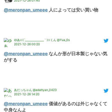
2021-12-26 07:40
@meronpan_umeee
 人によっては安い買い物
ゆあ∈(´_______________｀)∋くん @Yua_0s
2021-12-26 00:20
@meronpan_umeee
 なんか形が日本製じゃない気
がする
あだっちゃん @adattyan_0423
2021-12-26 14:20
@meronpan_umeee
 価値があるのは外じゃなくて
中身なんよ