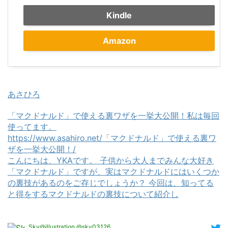
Kindle
Amazon
あさひろ
「マクドナルド」で使える裏ワザを一挙大公開！私は毎回
使ってます。
https://www.asahiro.net/「マクドナルド」で使える裏ワ
ザを一挙大公開！/
こんにちは、YKAです。 子供から大人までみんな大好き
「マクドナルド」ですが、実はマクドナルドにはいくつか
の裏技があるのをご存じでしょうか？ 今回は、知ってる
と得をするマクドナルドの裏技について紹介し
Sky@illustration @sky03126