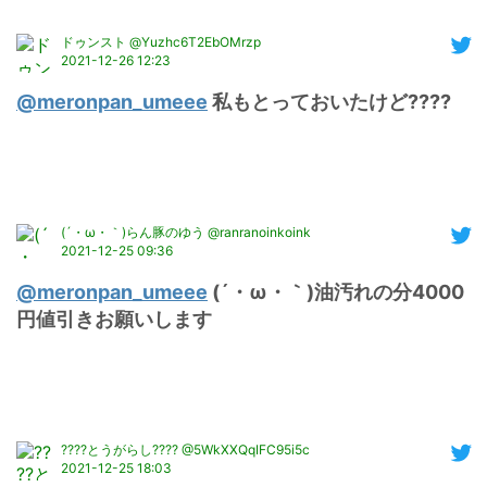
ドゥンスト @Yuzhc6T2EbOMrzp
2021-12-26 12:23
@meronpan_umeee
 私もとっておいたけど????
(´・ω・｀)らん豚のゆう @ranranoinkoink
2021-12-25 09:36
@meronpan_umeee
 (´・ω・｀)油汚れの分4000
円値引きお願いします
????️とうがらし????️ @5WkXXQqIFC95i5c
2021-12-25 18:03