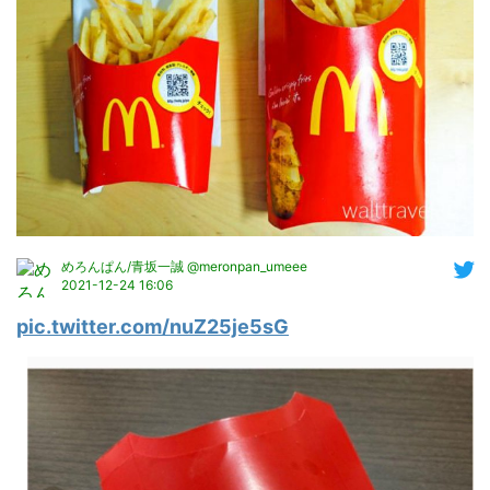
めろんぱん/青坂一誠 @meronpan_umeee
2021-12-24 16:06
pic.twitter.com/nuZ25je5sG