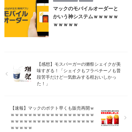
マックのモバイルオーダーと
かいう神システムｗｗｗｗｗ
ｗｗｗｗｗ
【感想】モスバーガーの獺祭シェイクが美
味すぎる！「シェイクもフラペチーノも普
段苦手だけど一気飲みする程おいしかっ
た！」
【速報】マックのポテト早くも販売再開ｗ
ｗｗｗｗｗｗｗｗｗｗｗｗｗｗｗｗｗｗｗ
ｗｗｗｗｗｗｗｗｗｗｗｗｗｗｗｗｗｗｗ
ｗｗｗｗｗ