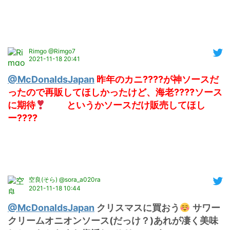
Rimgo @Rimgo7
2021-11-18 20:41
@McDonaldsJapan
昨年のカニ????が神ソースだ
ったので再販してほしかったけど、海老????ソース
に期待
 　　というかソースだけ販売してほし
ー????
空良(そら) @sora_a020ra
2021-11-18 10:44
@McDonaldsJapan
 クリスマスに買おう
 サワー
クリームオニオンソース(だっけ？)あれが凄く美味