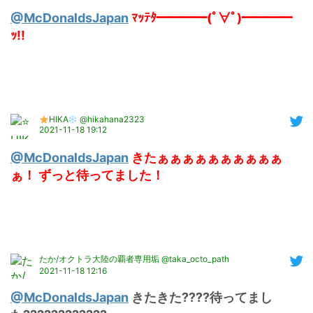
@McDonaldsJapan
 ﾏｯﾃﾀ━━━━(ﾟ∀ﾟ)━━━━
ｯ!!
HIKA
@hikahana2323
2021-11-18 19:12
@McDonaldsJapan
 きたぁぁぁぁぁぁぁぁぁぁ
ぁ！ ずっと待ってました！
たか/オクトラ大陸の覇者専用垢 @taka_octo_path
2021-11-18 12:16
@McDonaldsJapan
 きたきた????待ってまし