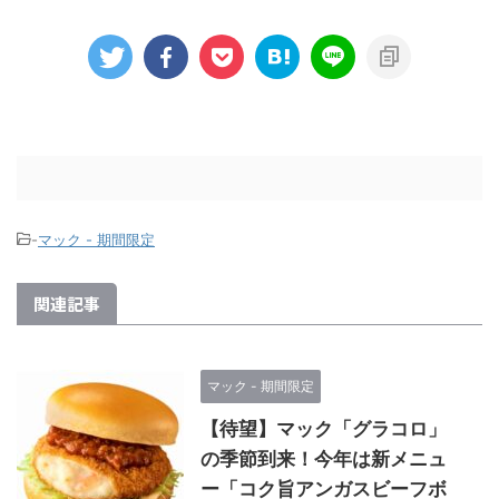
-
マック - 期間限定
関連記事
マック - 期間限定
【待望】マック「グラコロ」
の季節到来！今年は新メニュ
ー「コク旨アンガスビーフボ