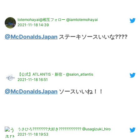
totemohayai@相互フォロー @iamtotemohayai
2021-11-18 14:39
@McDonaldsJapan
 ステーキソースいいな????
【公式】ATLANTIS - 新宿 - @salon_atlantis
2021-11-18 16:51
@McDonaldsJapan
 ソースいいね！！
うさひろ????????大好き???????????? @usagizuki_hiro
2021-11-18 19:53