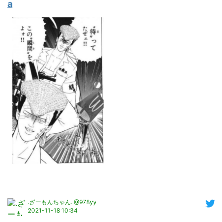
a
.ざーもんちゃん. @978yy
2021-11-18 10:34