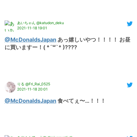
あいちゃん @katudon_deku
2021-11-18 19:01
@McDonaldsJapan
 あっ嬉しいやつ！！！！ お昼
に買いますー！( *´꒳`* )????
りる @Fri_Rai_0525
2021-11-18 20:01
@McDonaldsJapan
 食べてぇ〜…！！！