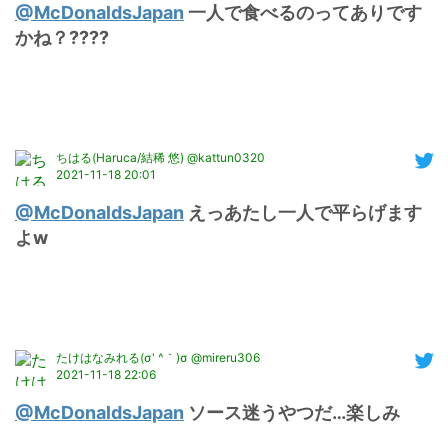
@McDonaldsJapan
 一人で食べるのってありです
かね？????
ちはる(Haruca/結稀 悠) @kattun0320
2021-11-18 20:01
@McDonaldsJapan
 えっあたし一人で平らげます
よw
たけはなみれる(σ' ^｀)σ @mireru306
2021-11-18 22:06
@McDonaldsJapan
 ソース迷うやつだ…楽しみ