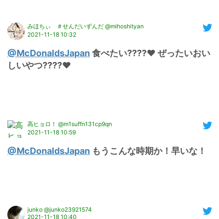
みほちぃ ＃せんだいずんだ @mihoshityan
2021-11-18 10:32
@McDonaldsJapan
 食べたい????♥️ ぜったいおい
しいやつ????♥️
高ヒョロ！ @m1suffn131cp9qn
2021-11-18 10:59
@McDonaldsJapan
 もうこんな時期か！早いな！
junko @junko23921574
2021-11-18 10:40