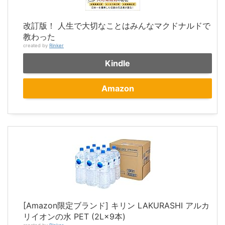
改訂版！ 人生で大切なことはみんなマクドナルドで
教わった
created by
Rinker
Kindle
Amazon
[Amazon限定ブランド] キリン LAKURASHI アルカ
リイオンの水 PET (2L×9本)