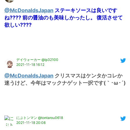
@McDonaldsJapan
ステーキソースは良いです
ね???? 前の醤油のも美味しかったし。 復活させて
欲しい????
デイウォーカー @lp32100
2021-11-18 16:12
@McDonaldsJapan
 クリスマスはケンタかコレか
迷うけど、今年はマックナゲット一択です(｀･ω･´)
にぶトンマン @tontarou0618
2021-11-18 20:08