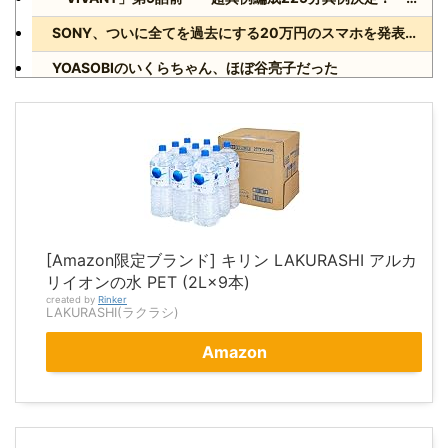
SONY、ついに全てを過去にする20万円のスマホを発表wwww
YOASOBIのいくらちゃん、ほぼ谷亮子だった
Powered by livedoor 相互RSS
[Amazon限定ブランド] キリン LAKURASHI アルカ
リイオンの水 PET (2L×9本)
created by
Rinker
LAKURASHI(ラクラシ)
Amazon