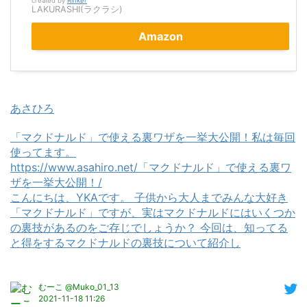
created by
Rinker
LAKURASHI(ラクラシ)
Amazon
あさひろ
「マクドナルド」で使える裏ワザを一挙大公開！私は毎回
使ってます。
https://www.asahiro.net/「マクドナルド」で使える裏ワ
ザを一挙大公開！/
こんにちは、YKAです。 子供から大人までみんな大好き
「マクドナルド」ですが、実はマクドナルドにはいくつか
の裏技があるのをご存じでしょうか？ 今回は、知ってる
と得をするマクドナルドの裏技について紹介し
むーこ @Muko_01_13
2021-11-18 11:26