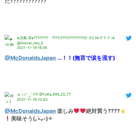
た????????????
๑涼風 澪๑???????? ????/????/????????/C-02 ｸﾛﾉｸﾞﾗ-ｳﾞｪﾙ
@Gravel_mio_2
2021-11-18 16:36
@McDonaldsJapan
 .
..！！(無言で涙を流す)
ゅぅ( ◜‿◝ )♡ @YuKa_RiN_22_77
2021-11-18 10:43
@McDonaldsJapan
 楽しみ
絶対買う????
美味そう(｡•̀ᴗ-)✧