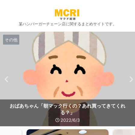
某ハンバーガーチェーン店に関するまとめサイトです。
その他
おばあちゃん「朝マック行くの？あれ買ってきてくれ
る？」
2022/6/3