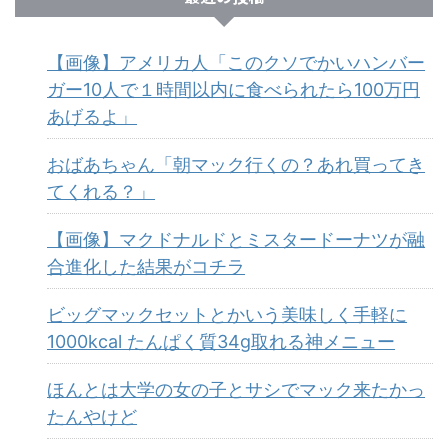
【画像】アメリカ人「このクソでかいハンバー
ガー10人で１時間以内に食べられたら100万円
あげるよ」
おばあちゃん「朝マック行くの？あれ買ってき
てくれる？」
【画像】マクドナルドとミスタードーナツが融
合進化した結果がコチラ
ビッグマックセットとかいう美味しく手軽に
1000kcal たんぱく質34g取れる神メニュー
ほんとは大学の女の子とサシでマック来たかっ
たんやけど