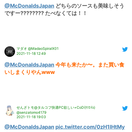
@McDonaldsJapan
 どちらのソースも美味しそう
ですー???????? たべなくては！！
マダオ @MadaoSpiralX01
2021-11-18 12:49
@McDonaldsJapan
今年も来たか〜。また買い食
いしまくりやんwww
せんざトモ@タルコフ快適PC欲しい+CoD(ｸｿｴｲﾑ)
@senzatomo4179
2021-11-18 19:03
@McDonaldsJapan
pic.twitter.com/0zH1lHtMy