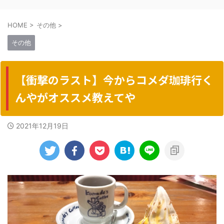
HOME
>
その他
>
その他
【衝撃のラスト】今からコメダ珈琲行く
んやがオススメ教えてや
2021年12月19日