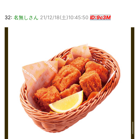
32:
名無しさん
21/12/18(土)10:45:50
ID:9c3M