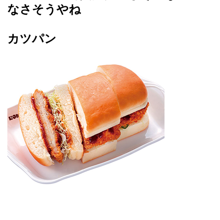
なさそうやね
カツパン