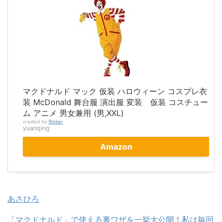
マクドナルド マック 仮装 ハロウィーン コスプレ衣
装 McDonald 舞台服 演出服 変装 仮装 コスチュー
ム アニメ 男女兼用 (男,XXL)
created by
Rinker
yuanqing
Amazon
あさひろ
「マクドナルド」で使える裏ワザを一挙大公開！私は毎回