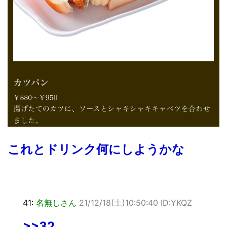
これとドリンク何にしようかな
41:
名無しさん
21/12/18(土)10:50:40 ID:YKQZ
>>32