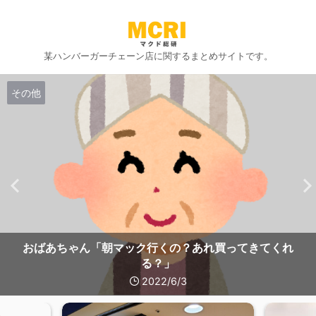
某ハンバーガーチェーン店に関するまとめサイトです。
その他
おばあちゃん「朝マック行くの？あれ買ってきてくれ
る？」
2022/6/3