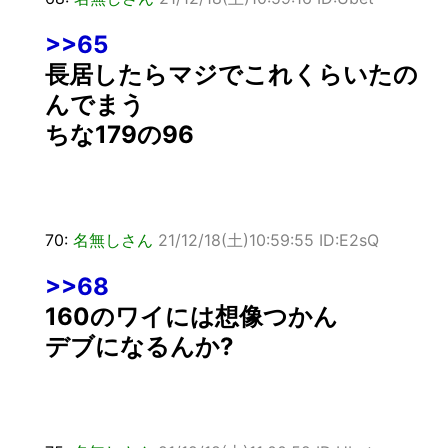
>>65
長居したらマジでこれくらいたの
んでまう
ちな179の96
70:
名無しさん
21/12/18(土)10:59:55 ID:E2sQ
>>68
160のワイには想像つかん
デブになるんか?