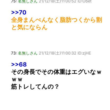
75:
名無しさん
21/12/18(土)11:00:52 ID:Ubet
>>70
全身まんべんなく脂肪つくから割
と気にならん
73:
名無しさん
21/12/18(土)11:00:32 ID:zjHE
>>68
その身長でその体重はエグいなｗ
ｗｗ
筋トレしてんの？