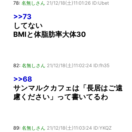
78:
名無しさん
21/12/18(土)11:01:26 ID:Ubet
>>73
してない
BMIと体脂肪率大体30
82:
名無しさん
21/12/18(土)11:02:24 ID:fh35
>>68
サンマルクカフェは「長居はご遠
慮ください」って書いてるわ
89:
名無しさん
21/12/18(土)11:03:24 ID:YKQZ