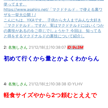
使ってます。
https://www.asahiro.net/「マクドナルド」で使える裏ワ
ザを一挙大公開！/
こんにちは、YKAです。 子供から大人までみんな大好き
「マクドナルド」ですが、実はマクドナルドにはいくつか
の裏技があるのをご存じでしょうか？ 今回は、知ってる
と得をするマクドナルドの裏技について紹介し
2:
名無しさん
21/12/18(土)10:38:07
ID:9c3M
初めて行くから量とかよくわからん
4:
名無しさん
21/12/18(土)10:38:38 ID:YLHV
軽食サイズやから2つ頼むとええで