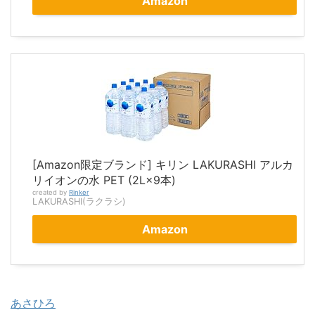
Amazon
[Amazon限定ブランド] キリン LAKURASHI アルカ
リイオンの水 PET (2L×9本)
created by
Rinker
LAKURASHI(ラクラシ)
Amazon
あさひろ