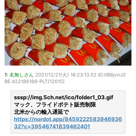
1:
名無しさん
2021/12/21(火) 16:23:13.02 ID:tlB6jvnJ0
BE:422186189-PLT(12015)
sssp://img.5ch.net/ico/folder1_03.gif
マック、フライドポテト販売制限
北米からの輸入遅延で
https://nordot.app/8459222583946936
32?c=39546741839462401