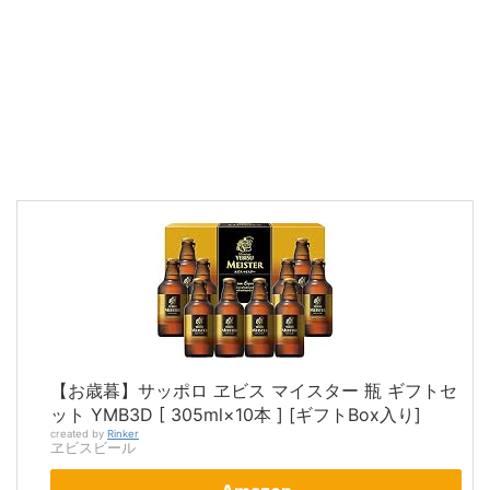
【お歳暮】サッポロ ヱビス マイスター 瓶 ギフトセ
ット YMB3D [ 305ml×10本 ] [ギフトBox入り]
created by
Rinker
ヱビスビール