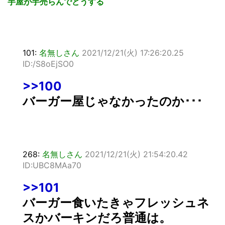
芋屋が芋売らんでどうする
101:
名無しさん
2021/12/21(火) 17:26:20.25
ID:/S8oEjSO0
>>100
バーガー屋じゃなかったのか･･･
268:
名無しさん
2021/12/21(火) 21:54:20.42
ID:UBC8MAa70
>>101
バーガー食いたきゃフレッシュネ
スかバーキンだろ普通は。