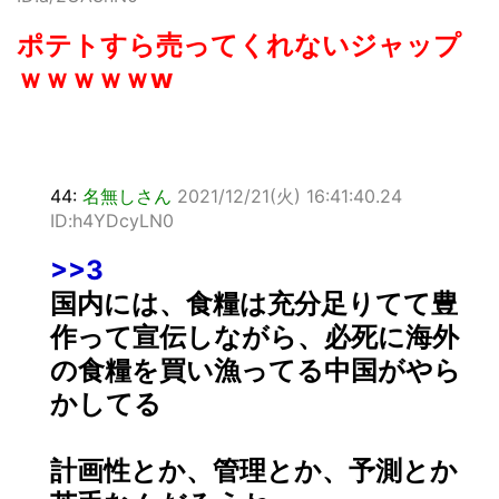
ポテトすら売ってくれないジャップ
ｗｗｗｗｗw
44:
名無しさん
2021/12/21(火) 16:41:40.24
ID:h4YDcyLN0
>>3
国内には、食糧は充分足りてて豊
作って宣伝しながら、必死に海外
の食糧を買い漁ってる中国がやら
かしてる
計画性とか、管理とか、予測とか