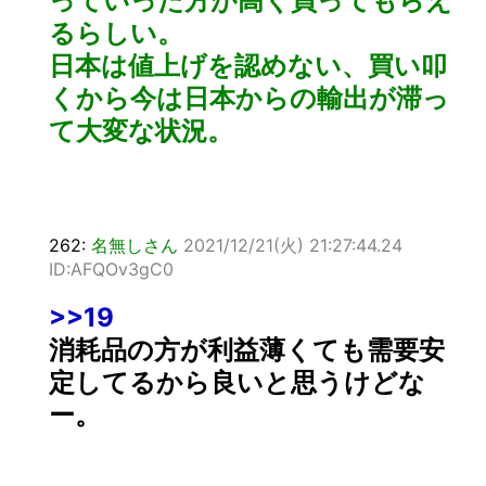
っていった方が高く買ってもらえ
るらしい。
日本は値上げを認めない、買い叩
くから今は日本からの輸出が滞っ
て大変な状況。
262:
名無しさん
2021/12/21(火) 21:27:44.24
ID:AFQOv3gC0
>>19
消耗品の方が利益薄くても需要安
定してるから良いと思うけどな
ー。