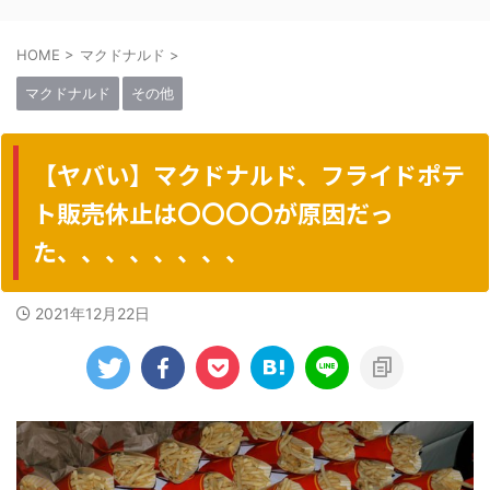
HOME
>
マクドナルド
>
マクドナルド
その他
【ヤバい】マクドナルド、フライドポテ
ト販売休止は〇〇〇〇が原因だっ
た、、、、、、、、
2021年12月22日