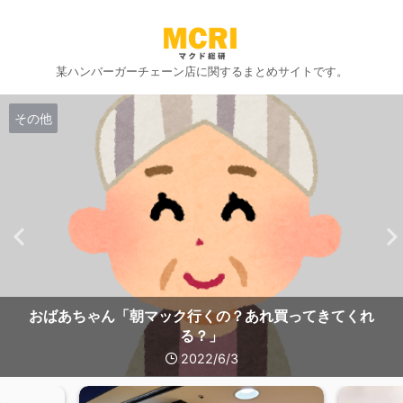
某ハンバーガーチェーン店に関するまとめサイトです。
その他
おばあちゃん「朝マック行くの？あれ買ってきてくれ
る？」
2022/6/3