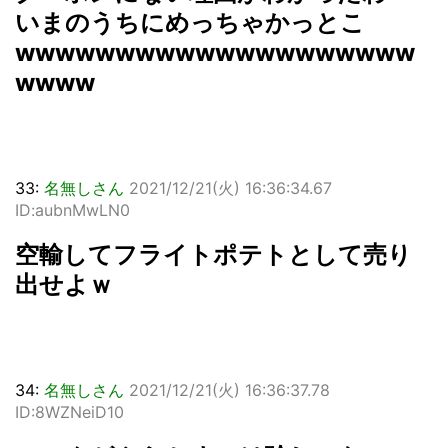
いまのうちにめっちゃかっとこ
wwwwwwwwwwwwwwwwwwww
wwww
33:
名無しさん
2021/12/21(火) 16:36:34.67
ID:aubnMwLN0
空輸してフライトポテトとして売り
出せよｗ
34:
名無しさん
2021/12/21(火) 16:36:37.78
ID:8WZNeiD10