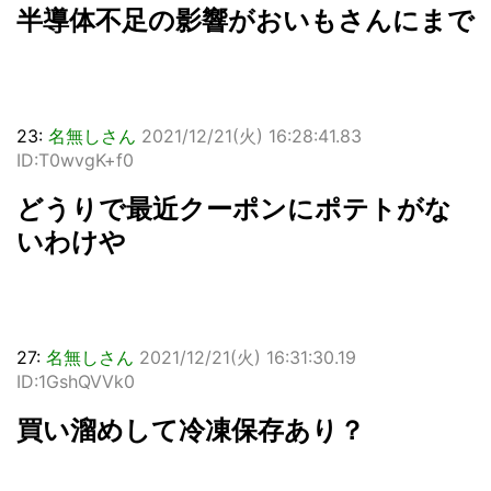
半導体不足の影響がおいもさんにまで
23:
名無しさん
2021/12/21(火) 16:28:41.83
ID:T0wvgK+f0
どうりで最近クーポンにポテトがな
いわけや
27:
名無しさん
2021/12/21(火) 16:31:30.19
ID:1GshQVVk0
買い溜めして冷凍保存あり？