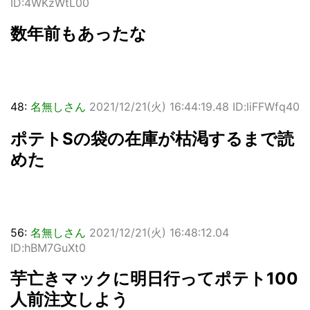
ID:4WKzWtL00
数年前もあったな
48:
名無しさん
2021/12/21(火) 16:44:19.48 ID:liFFWfq40
ポテトSの袋の在庫が枯渇するまで読
めた
56:
名無しさん
2021/12/21(火) 16:48:12.04
ID:hBM7GuXt0
芋亡きマックに明日行ってポテト100
人前注文しよう