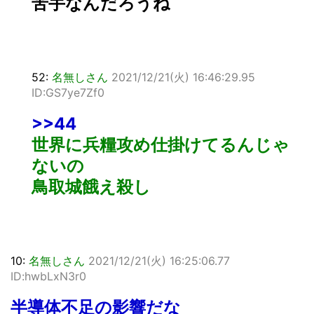
苦手なんだろうね
52:
名無しさん
2021/12/21(火) 16:46:29.95
ID:GS7ye7Zf0
>>44
世界に兵糧攻め仕掛けてるんじゃ
ないの
鳥取城餓え殺し
10:
名無しさん
2021/12/21(火) 16:25:06.77
ID:hwbLxN3r0
半導体不足の影響だな