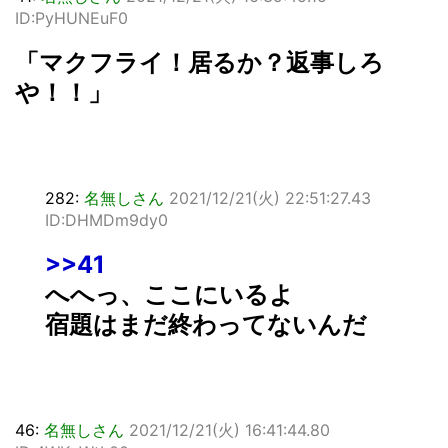
ID:PyHUNEuF0
「マクフライ！居るか？返事しろ
や！！」
282:
名無しさん
2021/12/21(火) 22:51:27.43
ID:DHMDm9dy0
>>41
へへっ、ここにいるよ
宿題はまだ終わってないんだ
46:
名無しさん
2021/12/21(火) 16:41:44.80