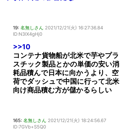
19:
名無しさん
2021/12/21(火) 16:27:36.84
ID:N3lX4gHj0
>>10
コンテナ貨物船が北米で芋やプラ
スチック製品とかの単価の安い消
耗品積んで日本に向かうより、空
荷でダッシュで中国に行って北米
向け商品積む方が儲かるらしい
165:
名無しさん
2021/12/21(火) 18:24:56.67
ID:7GVb+S5Q0