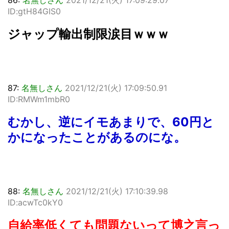
ID:gtH84GIS0
ジャップ輸出制限涙目ｗｗｗ
87:
名無しさん
2021/12/21(火) 17:09:50.91
ID:RMWm1mbR0
むかし、逆にイモあまりで、60円と
かになったことがあるのにな。
88:
名無しさん
2021/12/21(火) 17:10:39.98
ID:acwTc0kY0
自給率低くても問題ないって博之言っ