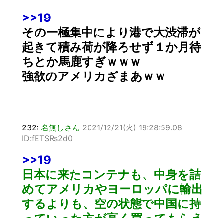
>>19
その一極集中により港で大渋滞が
起きて積み荷が降ろせず１か月待
ちとか馬鹿すぎｗｗｗ
強欲のアメリカざまあｗｗ
232:
名無しさん
2021/12/21(火) 19:28:59.08
ID:fETSRs2d0
>>19
日本に来たコンテナも、中身を詰
めてアメリカやヨーロッパに輸出
するよりも、空の状態で中国に持