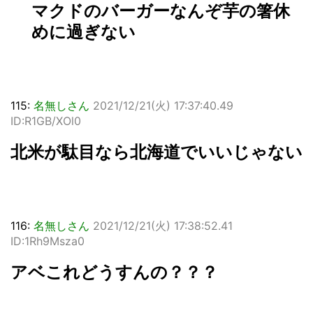
マクドのバーガーなんぞ芋の箸休
めに過ぎない
115:
名無しさん
2021/12/21(火) 17:37:40.49
ID:R1GB/XOl0
北米が駄目なら北海道でいいじゃない
116:
名無しさん
2021/12/21(火) 17:38:52.41
ID:1Rh9Msza0
アベこれどうすんの？？？