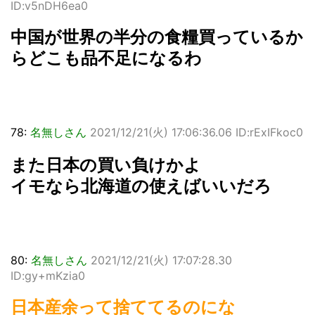
ID:v5nDH6ea0
中国が世界の半分の食糧買っているか
らどこも品不足になるわ
78:
名無しさん
2021/12/21(火) 17:06:36.06 ID:rExIFkoc0
また日本の買い負けかよ
イモなら北海道の使えばいいだろ
80:
名無しさん
2021/12/21(火) 17:07:28.30
ID:gy+mKzia0
日本産余って捨ててるのにな