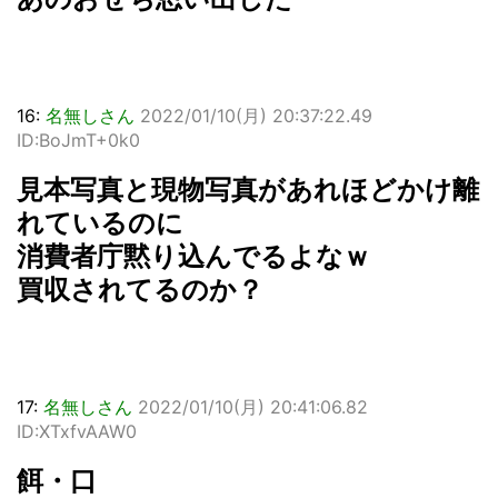
16:
名無しさん
2022/01/10(月) 20:37:22.49
ID:BoJmT+0k0
見本写真と現物写真があれほどかけ離
れているのに
消費者庁黙り込んでるよなｗ
買収されてるのか？
17:
名無しさん
2022/01/10(月) 20:41:06.82
ID:XTxfvAAW0
餌・口