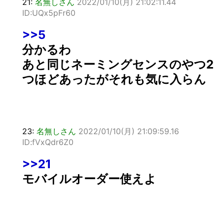
21:
名無しさん
2022/01/10(月) 21:02:11.44
ID:UQx5pFr60
>>5
分かるわ
あと同じネーミングセンスのやつ2
つほどあったがそれも気に入らん
23:
名無しさん
2022/01/10(月) 21:09:59.16
ID:fVxQdr6Z0
>>21
モバイルオーダー使えよ