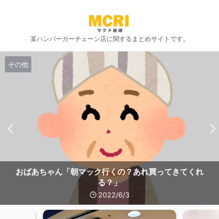
某ハンバーガーチェーン店に関するまとめサイトです。
その他
おばあちゃん「朝マック行くの？あれ買ってきてくれ
る？」
2022/6/3