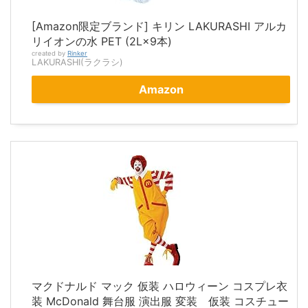
[Amazon限定ブランド] キリン LAKURASHI アルカ
リイオンの水 PET (2L×9本)
created by
Rinker
LAKURASHI(ラクラシ)
Amazon
マクドナルド マック 仮装 ハロウィーン コスプレ衣
装 McDonald 舞台服 演出服 変装 仮装 コスチュー