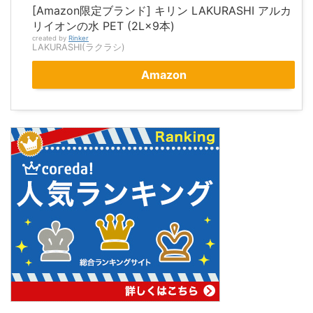
[Amazon限定ブランド] キリン LAKURASHI アルカ
リイオンの水 PET (2L×9本)
created by
Rinker
LAKURASHI(ラクラシ)
Amazon