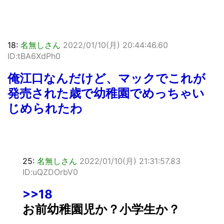
18:
名無しさん
2022/01/10(月) 20:44:46.60
ID:tBA6XdPh0
俺江口なんだけど、マックでこれが
発売された歳で幼稚園でめっちゃい
じめられたわ
25:
名無しさん
2022/01/10(月) 21:31:57.83
ID:uQZDOrbV0
>>18
お前幼稚園児か？小学生か？