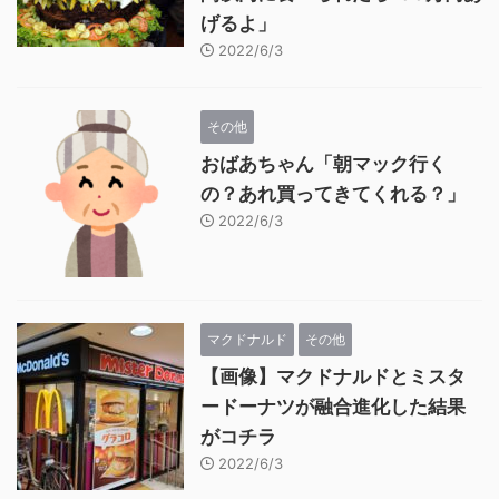
げるよ」
2022/6/3
その他
おばあちゃん「朝マック行く
の？あれ買ってきてくれる？」
2022/6/3
マクドナルド
その他
【画像】マクドナルドとミスタ
ードーナツが融合進化した結果
がコチラ
2022/6/3