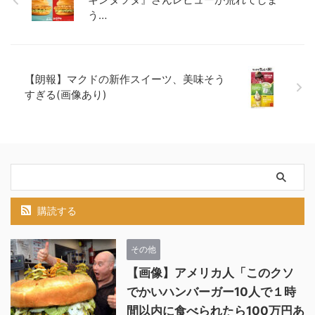
う…
【朗報】マクドの新作スイーツ、美味そう
すぎる(画像あり)
購読する
その他
【画像】アメリカ人「このクソ
でかいハンバーガー10人で１時
間以内に食べられたら100万円あ