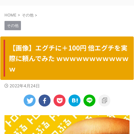
HOME
>
その他
>
その他
【画像】エグチに＋100円 倍エグチを実
際に頼んでみた ｗｗｗｗｗｗｗｗｗｗｗ
ｗ
2022年4月24日