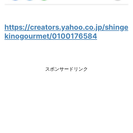
https://creators.yahoo.co.jp/shinge
kinogourmet/0100176584
スポンサードリンク