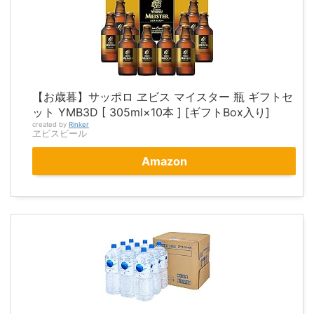
Powered by livedoor 相互RSS
【お歳暮】サッポロ ヱビス マイスター 瓶 ギフトセ
ット YMB3D [ 305ml×10本 ] [ギフトBox入り]
created by
Rinker
ヱビスビール
Amazon