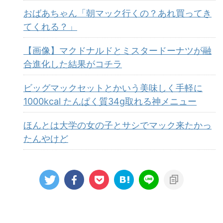
おばあちゃん「朝マック行くの？あれ買ってき
てくれる？」
【画像】マクドナルドとミスタードーナツが融
合進化した結果がコチラ
ビッグマックセットとかいう美味しく手軽に
1000kcal たんぱく質34g取れる神メニュー
ほんとは大学の女の子とサシでマック来たかっ
たんやけど