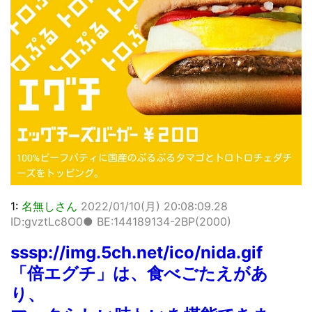
1:
名無しさん
2022/01/10(月) 20:08:09.28
ID:gvztLc8O0● BE:144189134-2BP(2000)
sssp://img.5ch.net/ico/nida.gif
「倍エグチ」は、食べごたえがあ
り、