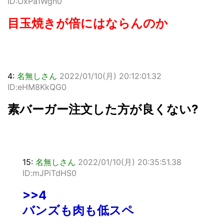
ID:OxPa1Wgn0
目玉焼きが倍にはならんのか
4:
名無しさん
2022/01/10(月) 20:12:01.32
ID:eHM8KkQG0
素バーガー注文した方が良くない?
15:
名無しさん
2022/01/10(月) 20:35:51.38
ID:mJPiTdHS0
>>4
バンズも肉も低スペ