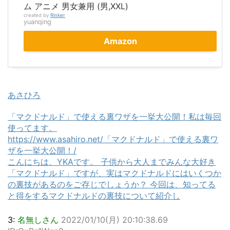
ム アニメ 男女兼用 (男,XXL)
created by
Rinker
yuanqing
Amazon
あさひろ
「マクドナルド」で使える裏ワザを一挙大公開！私は毎回
使ってます。
https://www.asahiro.net/「マクドナルド」で使える裏ワ
ザを一挙大公開！/
こんにちは、YKAです。 子供から大人までみんな大好き
「マクドナルド」ですが、実はマクドナルドにはいくつか
の裏技があるのをご存じでしょうか？ 今回は、知ってる
と得をするマクドナルドの裏技について紹介し
3:
名無しさん
2022/01/10(月) 20:10:38.69