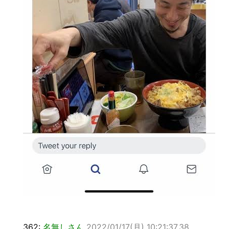
362:
名無しさん
2022/01/17(月) 10:21:37.38