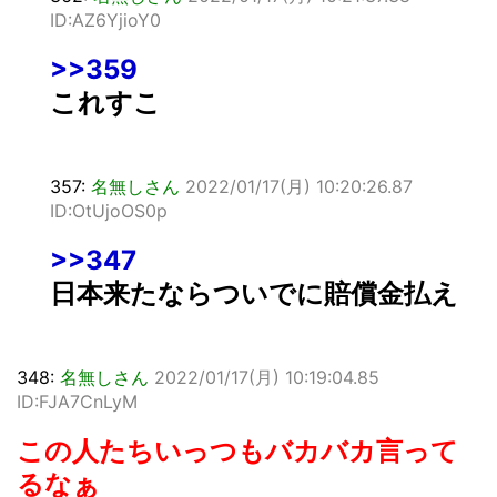
ID:AZ6YjioY0
>>359
これすこ
357:
名無しさん
2022/01/17(月) 10:20:26.87
ID:OtUjoOS0p
>>347
日本来たならついでに賠償金払え
348:
名無しさん
2022/01/17(月) 10:19:04.85
ID:FJA7CnLyM
この人たちいっつもバカバカ言って
るなぁ