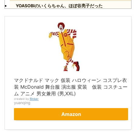
YOASOBIのいくらちゃん、ほぼ谷亮子だった
Powered by livedoor 相互RSS
マクドナルド マック 仮装 ハロウィーン コスプレ衣
装 McDonald 舞台服 演出服 変装 仮装 コスチュー
ム アニメ 男女兼用 (男,XXL)
created by
Rinker
yuanqing
Amazon