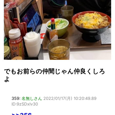
でもお前らの仲間じゃん仲良くしろ
よ
359:
名無しさん
2022/01/17(月) 10:20:49.89
ID:9zSDxlv30