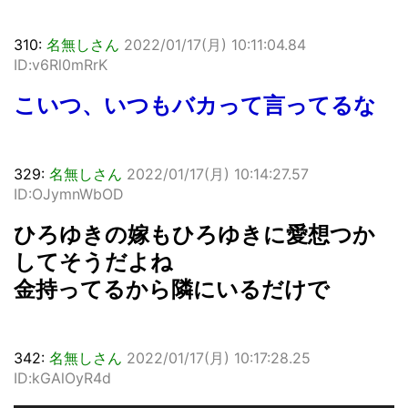
310:
名無しさん
2022/01/17(月) 10:11:04.84
ID:v6Rl0mRrK
こいつ、いつもバカって言ってるな
329:
名無しさん
2022/01/17(月) 10:14:27.57
ID:OJymnWbOD
ひろゆきの嫁もひろゆきに愛想つか
してそうだよね
金持ってるから隣にいるだけで
342:
名無しさん
2022/01/17(月) 10:17:28.25
ID:kGAlOyR4d