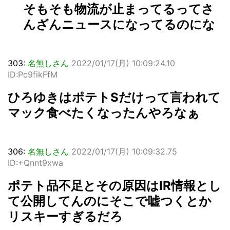
そもそも物流が止まってるってさ
んざんニュースになってるのにな
303:
名無しさん
2022/01/17(月) 10:09:24.10
ID:Pc9fikFfM
ひろゆきはポテトSだけって言われて
マック食べたくなったんやろなぁ
306:
名無しさん
2022/01/17(月) 10:09:32.75
ID:+Qnnt9xwa
ポテト品不足とその原因はIR情報とし
て公開してんのにそこで嘘つくとか
リスキーすぎるだろ