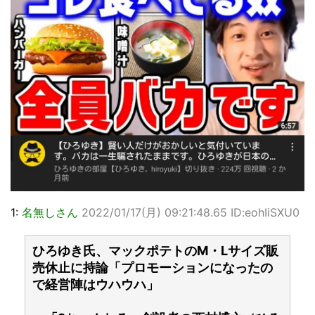
1:
名無しさん
2022/01/17(月) 09:21:48.65 ID:eohIiSXU0
ひろゆき氏、マックポテトのM・Lサイズ販
売休止に持論「プロモーションになったの
で経営陣はウハウハ」