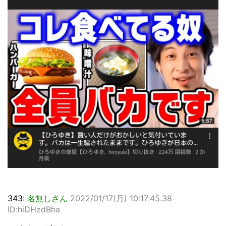
343:
名無しさん
2022/01/17(月) 10:17:45.38
ID:hiDHzdBha