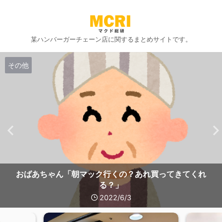
某ハンバーガーチェーン店に関するまとめサイトです。
その他
おばあちゃん「朝マック行くの？あれ買ってきてくれ
る？」
2022/6/3