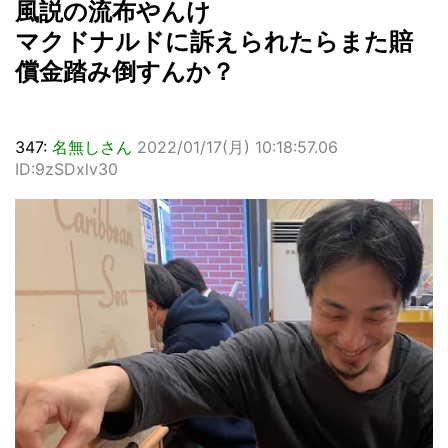
風説の流布やんけ
マクドナルドに訴えられたらまた賠
償金踏み倒すんか？
347:
名無しさん
2022/01/17(月) 10:18:57.06
ID:9zSDxlv30