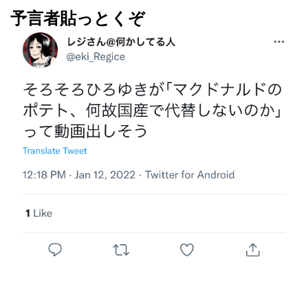
予言者貼っとくぞ