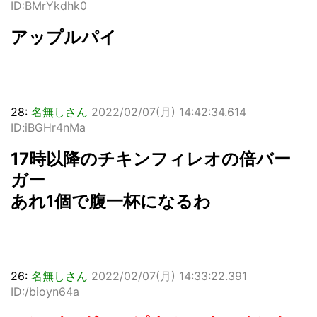
ID:BMrYkdhk0
アップルパイ
28:
名無しさん
2022/02/07(月) 14:42:34.614
ID:iBGHr4nMa
17時以降のチキンフィレオの倍バー
ガー
あれ1個で腹一杯になるわ
26:
名無しさん
2022/02/07(月) 14:33:22.391
ID:/bioyn64a