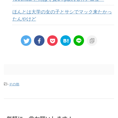
ほんとは大学の女の子とサシでマック来たかっ
たんやけど
-
その他