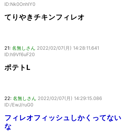
ID:Nk0OnhIY0
てりやきチキンフィレオ
21:
名無しさん
2022/02/07(月) 14:28:11.641
ID:h9Vf6uF20
ポテトL
22:
名無しさん
2022/02/07(月) 14:29:15.086
ID:/EwJ/ruG0
フィレオフィッシュしかくってない
な