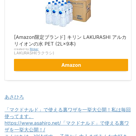
[Amazon限定ブランド] キリン LAKURASHI アルカ
リイオンの水 PET (2L×9本)
created by
Rinker
LAKURASHI(ラクラシ)
Amazon
あさひろ
「マクドナルド」で使える裏ワザを一挙大公開！私は毎回
使ってます。
https://www.asahiro.net/「マクドナルド」で使える裏ワ
ザを一挙大公開！/