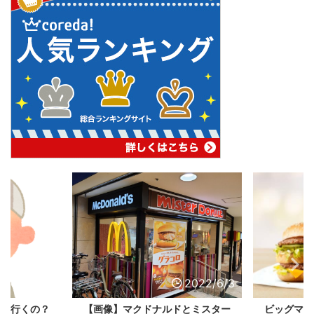
2022/6/3
2022/6/3
ック行くの？
【画像】マクドナルドとミスター
ビッグマッ