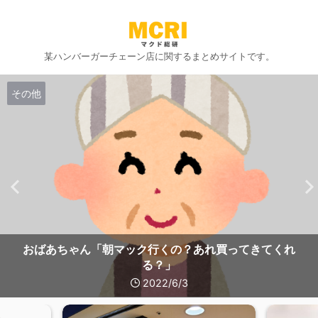
某ハンバーガーチェーン店に関するまとめサイトです。
その他
おばあちゃん「朝マック行くの？あれ買ってきてくれ
る？」
2022/6/3