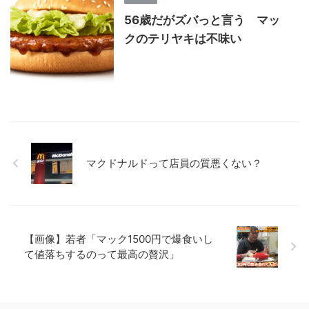
56歳だがズバっと言う マッ
クのテリヤキは不味い
マクドナルドって店員の質悪くない？
【画像】若者「マック1500円で爆食いし
て値落ちするのって最高の贅沢」