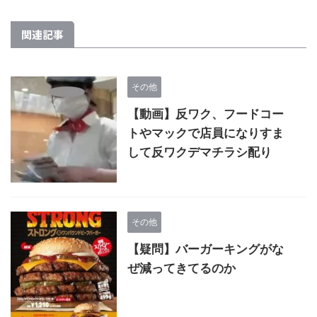
関連記事
その他
【動画】反ワク、フードコー
トやマックで店員になりすま
して反ワクデマチラシ配り
その他
【疑問】バーガーキングがな
ぜ減ってきてるのか