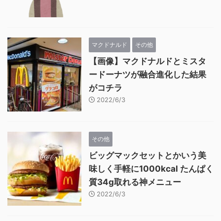
マクドナルド
その他
【画像】マクドナルドとミスタ
ードーナツが融合進化した結果
がコチラ
2022/6/3
その他
ビッグマックセットとかいう美
味しく手軽に1000kcal たんぱく
質34g取れる神メニュー
2022/6/3