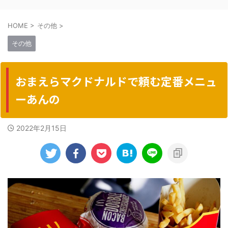
HOME
>
その他
>
その他
おまえらマクドナルドで頼む定番メニュ
ーあんの
2022年2月15日