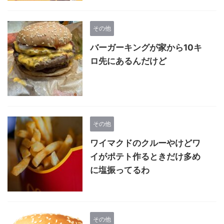
その他
バーガーキングが家から10キ
ロ先にあるんだけど
その他
ワイマクドのクルーやけどワ
イがポテト作るときだけ多め
に塩振ってるわ
その他