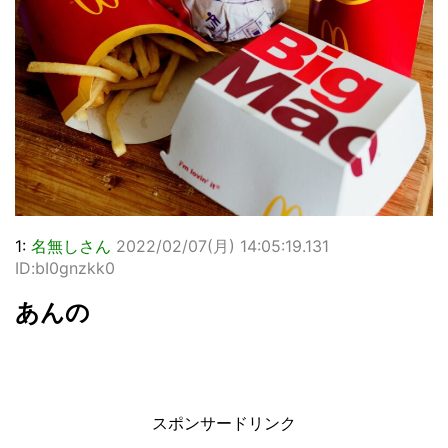
1:
名無しさん
2022/02/07(月) 14:05:19.131
ID:bI0gnzkk0
あんの
スポンサードリンク