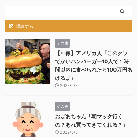
購読する
その他
【画像】アメリカ人「このクソ
でかいハンバーガー10人で１時
間以内に食べられたら100万円あ
げるよ」
2022/6/3
その他
おばあちゃん「朝マック行く
の？あれ買ってきてくれる？」
2022/6/3