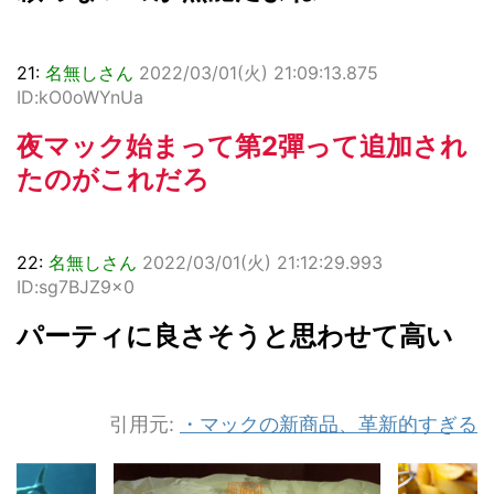
21:
名無しさん
2022/03/01(火) 21:09:13.875
ID:kO0oWYnUa
夜マック始まって第2彈って追加され
たのがこれだろ
22:
名無しさん
2022/03/01(火) 21:12:29.993
ID:sg7BJZ9x0
パーティに良さそうと思わせて高い
引用元:
・
マックの新商品、革新的すぎる