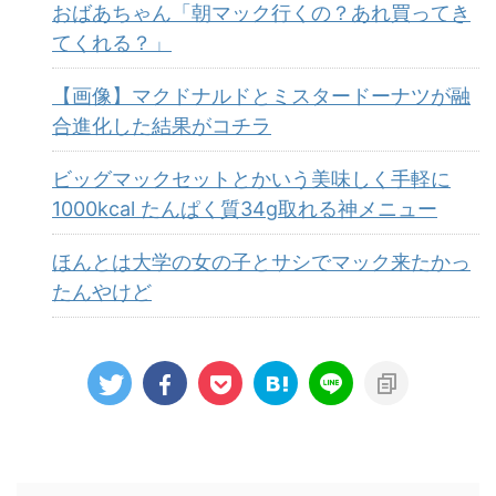
おばあちゃん「朝マック行くの？あれ買ってき
てくれる？」
【画像】マクドナルドとミスタードーナツが融
合進化した結果がコチラ
ビッグマックセットとかいう美味しく手軽に
1000kcal たんぱく質34g取れる神メニュー
ほんとは大学の女の子とサシでマック来たかっ
たんやけど