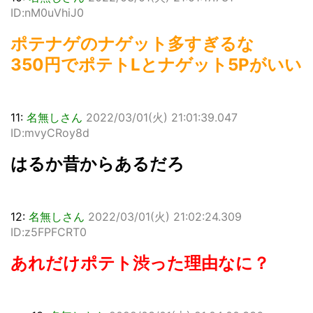
ID:nM0uVhiJ0
ポテナゲのナゲット多すぎるな
350円でポテトLとナゲット5Pがいい
11:
名無しさん
2022/03/01(火) 21:01:39.047
ID:mvyCRoy8d
はるか昔からあるだろ
12:
名無しさん
2022/03/01(火) 21:02:24.309
ID:z5FPFCRT0
あれだけポテト渋った理由なに？