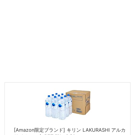
[Amazon限定ブランド] キリン LAKURASHI アルカ