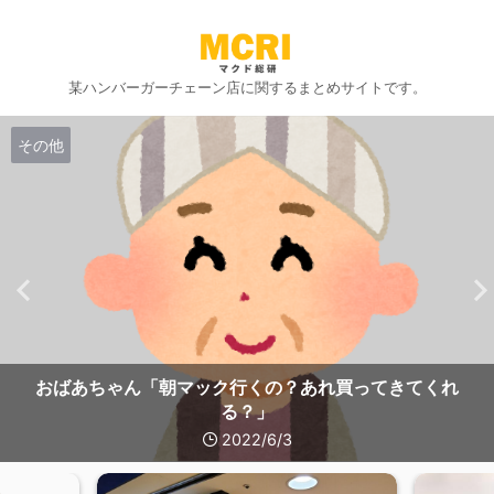
某ハンバーガーチェーン店に関するまとめサイトです。
その他
おばあちゃん「朝マック行くの？あれ買ってきてくれ
る？」
2022/6/3