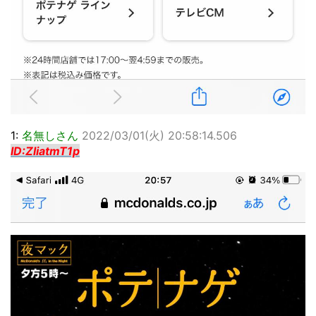
1:
名無しさん
2022/03/01(火) 20:58:14.506
ID:ZliatmT1p