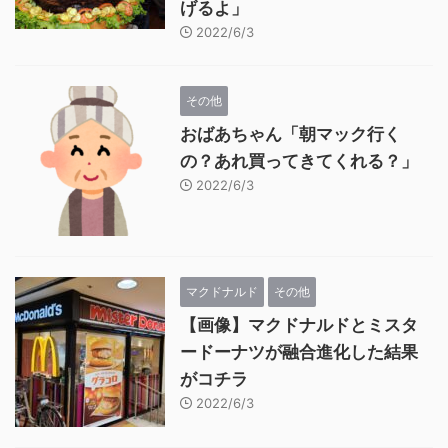
げるよ」
2022/6/3
その他
おばあちゃん「朝マック行く
の？あれ買ってきてくれる？」
2022/6/3
マクドナルド
その他
【画像】マクドナルドとミスタ
ードーナツが融合進化した結果
がコチラ
2022/6/3