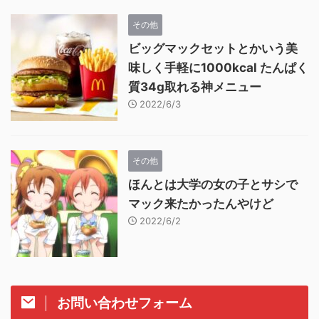
その他
ビッグマックセットとかいう美
味しく手軽に1000kcal たんぱく
質34g取れる神メニュー
2022/6/3
その他
ほんとは大学の女の子とサシで
マック来たかったんやけど
2022/6/2
お問い合わせフォーム