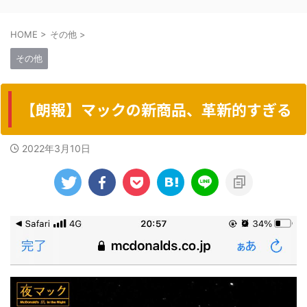
HOME
>
その他
>
その他
【朗報】マックの新商品、革新的すぎる
2022年3月10日