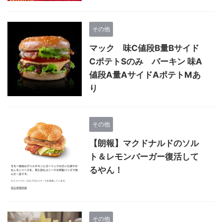
その他
マック 味C値段B量Bサイド
CポテトSのみ バーキン 味A
値段A量AサイドAポテトMあ
り
その他
【朗報】マクドナルドのソル
ト＆レモンバーガー復活して
るやん！
その他