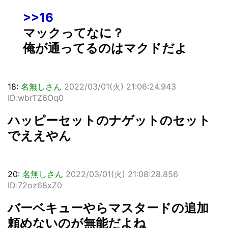
>>16
マックってなに？
俺が通ってるのはマクドだよ
18:
名無しさん
2022/03/01(火) 21:06:24.943
ID:wbrTZ6Oq0
ハッピーセットのナゲットのセット
でええやん
20:
名無しさん
2022/03/01(火) 21:08:28.856
ID:72oz68xZ0
バーベキューやらマスタードの追加
頼めないのが無能だよね