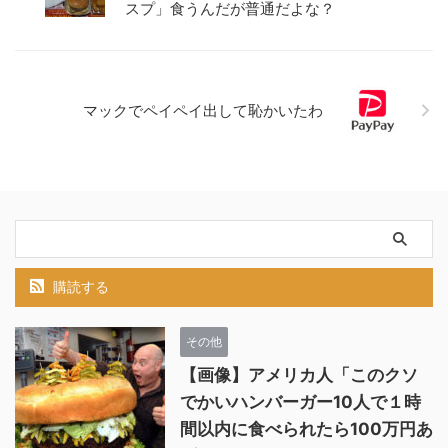
スプ」食うんだが普通だよな？
マックでペイペイ出して恥かいたわ
購読する
その他
【画像】アメリカ人「このクソ
でかいハンバーガー10人で１時
間以内に食べられたら100万円あ