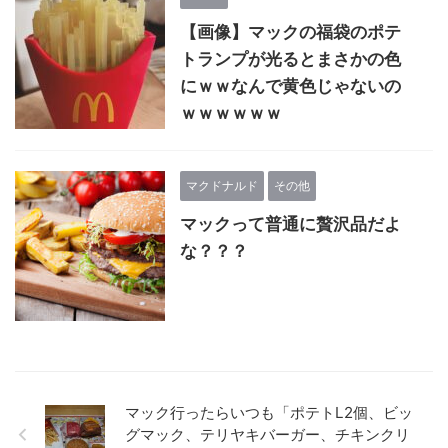
【画像】マックの福袋のポテ
トランプが光るとまさかの色
にｗｗなんで黄色じゃないの
ｗｗｗｗｗｗ
マクドナルド
その他
マックって普通に贅沢品だよ
な？？？
マック行ったらいつも「ポテトL2個、ビッ
グマック、テリヤキバーガー、チキンクリ