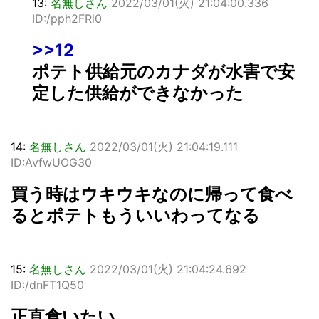
13:
名無しさん
2022/03/01(火) 21:04:00.336
ID:/pph2FRl0
>>12
ポテト供給元のカナダが水害で安
定した供給ができなかった
14:
名無しさん
2022/03/01(火) 21:04:19.111
ID:AvfwUOG30
買う時はウキウキなのに帰って食べ
るとポテトもういいわってなる
15:
名無しさん
2022/03/01(火) 21:04:24.692
ID:/dnFT1Q50
正直食いたい