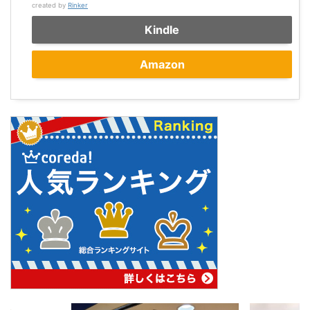
created by
Rinker
Kindle
Amazon