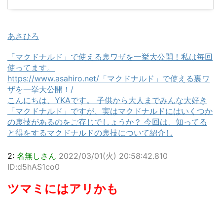
あさひろ
「マクドナルド」で使える裏ワザを一挙大公開！私は毎回
使ってます。
https://www.asahiro.net/「マクドナルド」で使える裏ワ
ザを一挙大公開！/
こんにちは、YKAです。 子供から大人までみんな大好き
「マクドナルド」ですが、実はマクドナルドにはいくつか
の裏技があるのをご存じでしょうか？ 今回は、知ってる
と得をするマクドナルドの裏技について紹介し
2:
名無しさん
2022/03/01(火) 20:58:42.810
ID:d5hAS1co0
ツマミにはアリかも