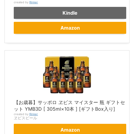
created by
Rinker
Kindle
Amazon
【お歳暮】サッポロ ヱビス マイスター 瓶 ギフトセ
ット YMB3D [ 305ml×10本 ] [ギフトBox入り]
created by
Rinker
ヱビスビール
Amazon