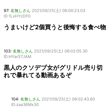
97:
名無しさん
2021/09/25(土) 06:00:23.03
ID:1LxHYcDF0
うまいけど2個買うと後悔する食べ物
103:
名無しさん
2021/09/25(土) 06:02:05.30
ID:HYarSTJAM
黒人のクソデブ女がグリドル売り切
れで暴れてる動画あるぞ
104:
名無しさん
2021/09/25(土) 06:02:43.60
ID:zaa36Mx30