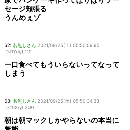
家でパンケーキ作ってぱりぱりソー
セージ頬張る
うんめぇゾ
62:
名無しさん
2021/09/25(土) 05:50:09.95
ID:RYdi/b110
一口食べてもういらないってなって
しまう
63:
名無しさん
2021/09/25(土) 05:50:34.33
ID:t0X/yL2Q0
朝は朝マックしかやらないの本当に
無能