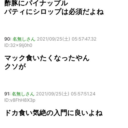
酢豚にパイナップル
パティにシロップは必須だよね
90:
名無しさん
2021/09/25(土) 05:57:47.32
ID:32x9lj0h0
マック食いたくなったやん
クソが
91:
名無しさん
2021/09/25(土) 05:57:51.24
ID:v8FhH8X3p
ドカ食い気絶の入門に良いよね