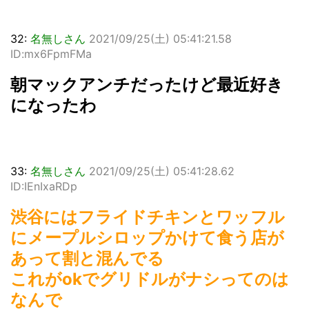
32:
名無しさん
2021/09/25(土) 05:41:21.58
ID:mx6FpmFMa
朝マックアンチだったけど最近好き
になったわ
33:
名無しさん
2021/09/25(土) 05:41:28.62
ID:IEnIxaRDp
渋谷にはフライドチキンとワッフル
にメープルシロップかけて食う店が
あって割と混んでる
これがokでグリドルがナシってのは
なんで