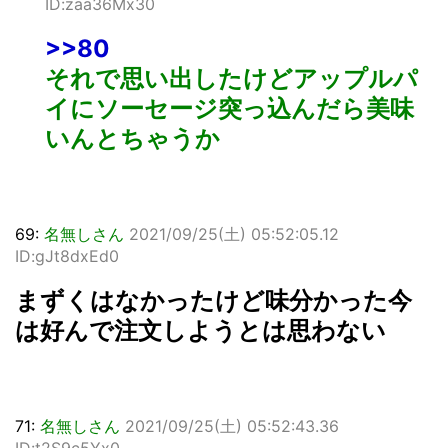
ID:zaa36Mx30
>>80
それで思い出したけどアップルパ
イにソーセージ突っ込んだら美味
いんとちゃうか
69:
名無しさん
2021/09/25(土) 05:52:05.12
ID:gJt8dxEd0
まずくはなかったけど味分かった今
は好んで注文しようとは思わない
71:
名無しさん
2021/09/25(土) 05:52:43.36
ID:t2S9c5Yx0