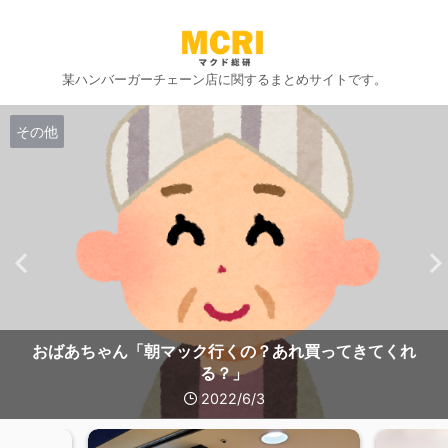
某ハンバーガーチェーン店に関するまとめサイトです。
その他
おばあちゃん「朝マック行くの？あれ買ってきてくれ
る？」
2022/6/3