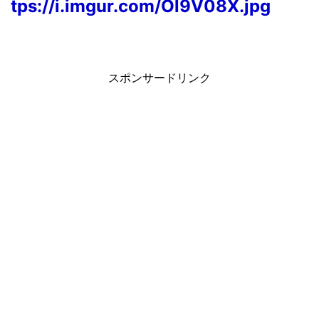
tps://i.imgur.com/Ol9V08X.jpg
スポンサードリンク