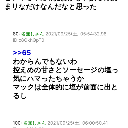
まりなだけなんだなと思った
80:
名無しさん
2021/09/25(土) 05:54:32.98
ID:c8OkhQpT0
>>65
わからんでもないわ
控えめの甘さとソーセージの塩っ
気にハマったちゃうか
マックは全体的に塩が前面に出と
るし
100:
名無しさん
2021/09/25(土) 06:00:50.41