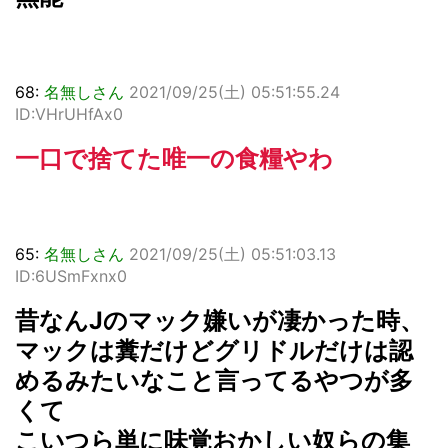
68:
名無しさん
2021/09/25(土) 05:51:55.24
ID:VHrUHfAx0
一口で捨てた唯一の食糧やわ
65:
名無しさん
2021/09/25(土) 05:51:03.13
ID:6USmFxnx0
昔なんJのマック嫌いが凄かった時、
マックは糞だけどグリドルだけは認
めるみたいなこと言ってるやつが多
くて
こいつら単に味覚おかしい奴らの集