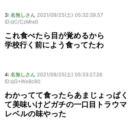
3:
名無しさん
2021/09/25(土) 05:32:39.57
ID:dC/CzMre0
これ食べたら目が覚めるから
学校行く前によう食ってたわ
4:
名無しさん
2021/09/25(土) 05:33:27.26
ID:qG+Wx8c90
わかってて食ったらあまじょっぱく
て美味いけどガチの一口目トラウマ
レベルの味やった