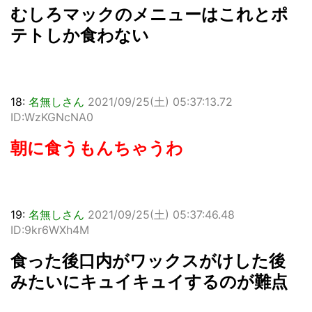
むしろマックのメニューはこれとポ
テトしか食わない
18:
名無しさん
2021/09/25(土) 05:37:13.72
ID:WzKGNcNA0
朝に食うもんちゃうわ
19:
名無しさん
2021/09/25(土) 05:37:46.48
ID:9kr6WXh4M
食った後口内がワックスがけした後
みたいにキュイキュイするのが難点