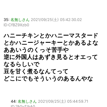
35:
名無しさん
2021/09/25(土) 05:42:30.02
ID:CfBZ9Xzb0
ハニーチキンとかハニーマスタード
とかハニージャーキーとかあるよな
ああいうのくっそ苦手や
逆に外国人はあずき見るとオエって
なるらしいで
豆を甘く煮るなんてって
どこにでもそういうのあるんやな
44:
名無しさん
2021/09/25(土) 05:44:59.71
ID:7AGvT/hA0