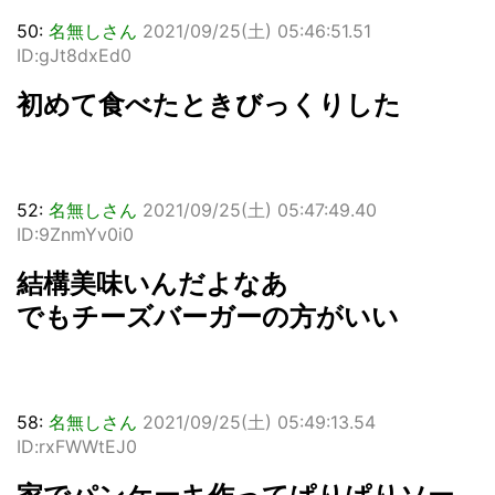
50:
名無しさん
2021/09/25(土) 05:46:51.51
ID:gJt8dxEd0
初めて食べたときびっくりした
52:
名無しさん
2021/09/25(土) 05:47:49.40
ID:9ZnmYv0i0
結構美味いんだよなあ
でもチーズバーガーの方がいい
58:
名無しさん
2021/09/25(土) 05:49:13.54
ID:rxFWWtEJ0