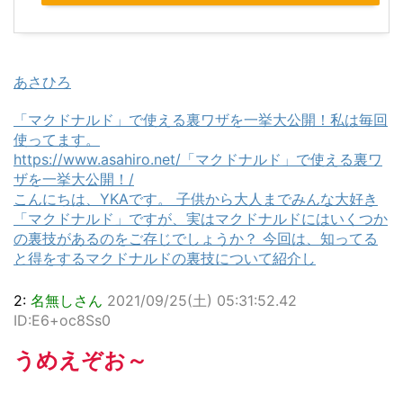
あさひろ
「マクドナルド」で使える裏ワザを一挙大公開！私は毎回
使ってます。
https://www.asahiro.net/「マクドナルド」で使える裏ワ
ザを一挙大公開！/
こんにちは、YKAです。 子供から大人までみんな大好き
「マクドナルド」ですが、実はマクドナルドにはいくつか
の裏技があるのをご存じでしょうか？ 今回は、知ってる
と得をするマクドナルドの裏技について紹介し
2:
名無しさん
2021/09/25(土) 05:31:52.42
ID:E6+oc8Ss0
うめえぞお～