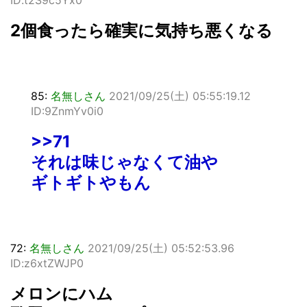
2個食ったら確実に気持ち悪くなる
85:
名無しさん
2021/09/25(土) 05:55:19.12
ID:9ZnmYv0i0
>>71
それは味じゃなくて油や
ギトギトやもん
72:
名無しさん
2021/09/25(土) 05:52:53.96
ID:z6xtZWJP0
メロンにハム