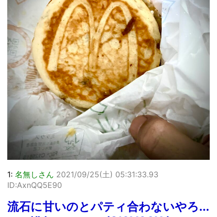
1:
名無しさん
2021/09/25(土) 05:31:33.93
ID:AxnQQ5E90
流石に甘いのとパティ合わないやろ...