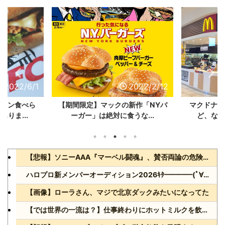
2022/6/1
2022/2/12
チキン食べら
【期間限定】マックの新作「NYバ
マクドナル
りま...
ーガー」は絶対に食うな...
ど、なん
【悲報】ソニーAAA『マーベル闘魂』、賛否両論の危険領域にｗｗｗｗｗｗ
ハロプロ新メンバーオーディション2026ｷﾀ━━━━(ﾟ∀ﾟ)━━━━!!
【画像】ローラさん、マジで北京ダックみたいになってた
【では世界の一流は？】仕事終わりにホットミルクを飲むのは三流。瞑想するのは二流