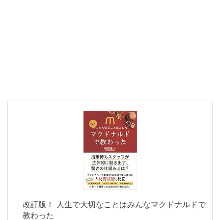
改訂版！ 人生で大切なことはみんなマクドナルドで
教わった