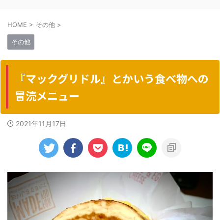
HOME
>
その他
>
その他
『マックグリドル』とかいう食べ物への
冒涜メニュー
2021年11月17日