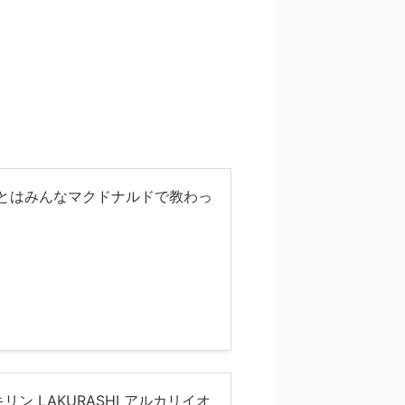
ことはみんなマクドナルドで教わっ
キリン LAKURASHI アルカリイオ