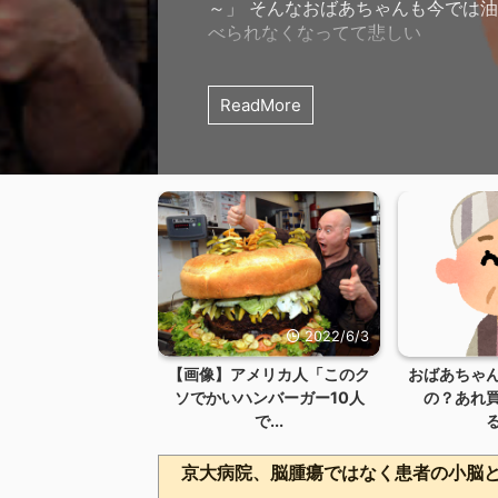
～」 そんなおばあちゃんも今では
べられなくなってて悲しい
ReadMore
2022/6/3
【画像】アメリカ人「このク
おばあちゃ
ソでかいハンバーガー10人
の？あれ
で...