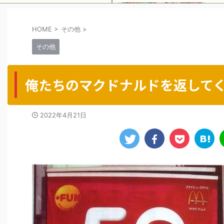
HOME
>
その他
>
Powered by livedoor 相互RSS
その他
俺たちのマクドナルドを返して
2022年4月21日