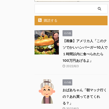
購読する
その他
【画像】アメリカ人「このク
ソでかいハンバーガー10人で
１時間以内に食べられたら
100万円あげるよ」
2022/6/3
その他
おばあちゃん「朝マック行く
の？あれ買ってきてくれ
る？」
2022/6/3