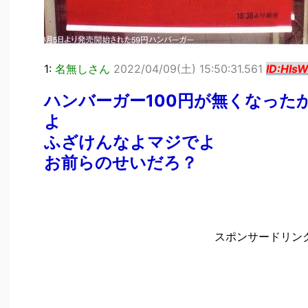
1:
名無しさん
2022/04/09(土) 15:50:31.561
ID:HIs
ハンバーガー100円が無くなった
よ
ふざけんなよマジでよ
お前らのせいだろ？
スポンサードリン