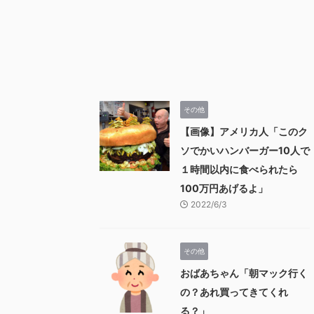
その他
【画像】アメリカ人「このク
ソでかいハンバーガー10人で
１時間以内に食べられたら
100万円あげるよ」
2022/6/3
その他
おばあちゃん「朝マック行く
の？あれ買ってきてくれ
る？」