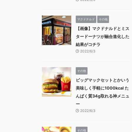
マクドナルド
その他
【画像】マクドナルドとミス
タードーナツが融合進化した
結果がコチラ
2022/6/3
その他
ビッグマックセットとかいう
美味しく手軽に1000kcal た
んぱく質34g取れる神メニュ
ー
2022/6/3
その他