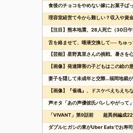
理容室経営て今から難しい？収入や資
【注目】熊本地震、28人死亡（30日午
【芸能】星野真里さんの挑戦、暑さを心配
【画像】発達障害の子どもはこの絵の
【画像】『雀魂』、ドスケベえちえち