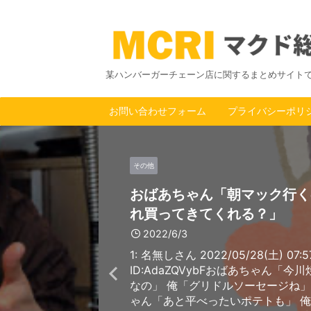
某ハンバーガーチェーン店に関するまとめサイト
お問い合わせフォーム
プライバシーポリ
その他
おばあちゃん「朝マック行く
れ買ってきてくれる？」
2022/6/3
1: 名無しさん 2022/05/28(土) 07:57
ID:AdaZQVybFおばあちゃん「今
なの」 俺「グリドルソーセージね」
ゃん「あと平べったいポテトも」 