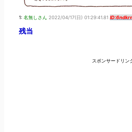
1:
名無しさん
2022/04/17(日) 01:29:41.81
ID:6ndkr
残当
スポンサードリン