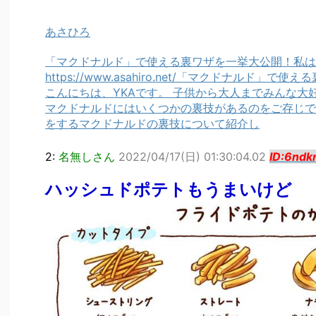
あさひろ
「マクドナルド」で使える裏ワザを一挙大公開！私は
https://www.asahiro.net/「マクドナルド」で
こんにちは、YKAです。 子供から大人までみんな大
マクドナルドにはいくつかの裏技があるのをご存じで
をするマクドナルドの裏技について紹介し
2:
名無しさん
2022/04/17(日) 01:30:04.02
ID:6ndk
ハッシュドポテトもうまいけど