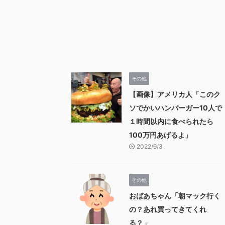
その他
【画像】アメリカ人「このク
ソでかいハンバーガー10人で
１時間以内に食べられたら
100万円あげるよ」
2022/6/3
その他
おばあちゃん「朝マック行く
の？あれ買ってきてくれ
る？」