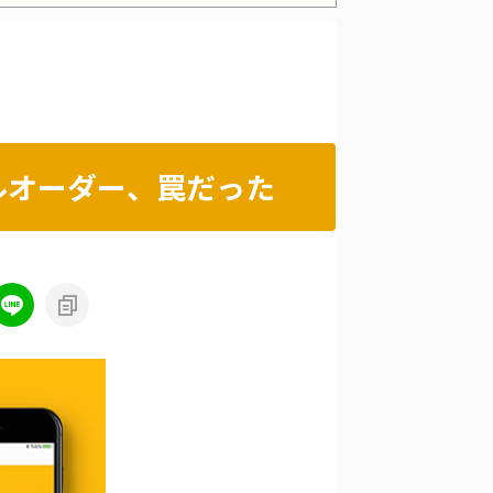
Powered by livedoor 相互RSS
ルオーダー、罠だった