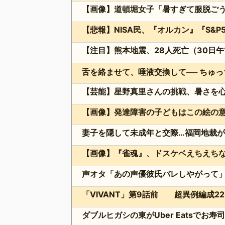
【注目】熊本地震、28人死亡（30日午
【芸能】星野真里さんの挑戦、暑さを心配
【画像】発達障害の子どもはこの絵の
【画像】『雀魂』、ドスケベえちえち