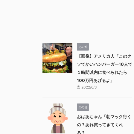
その他
【画像】アメリカ人「このク
ソでかいハンバーガー10人で
１時間以内に食べられたら
100万円あげるよ」
2022/6/3
その他
おばあちゃん「朝マック行く
の？あれ買ってきてくれ
る？」