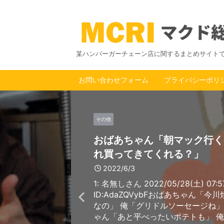
某ハンバーガーチェーン店に関するまとめサイト
お問い合わせフォーム
プライバシーポリ
その他
おばあちゃん「朝マック行く
れ買ってきてくれる？」
2022/6/3
1: 名無しさん 2022/05/28(土) 07:57
ID:AdaZQVybFおばあちゃん「今
なの」 俺「グリドルソーセージね」
ゃん「あと平べったいポテトも」 