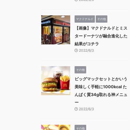
マクドナルド
その他
【画像】マクドナルドとミス
タードーナツが融合進化した
結果がコチラ
2022/6/3
その他
ビッグマックセットとかいう
美味しく手軽に1000kcal た
んぱく質34g取れる神メニュ
ー
2022/6/3
その他