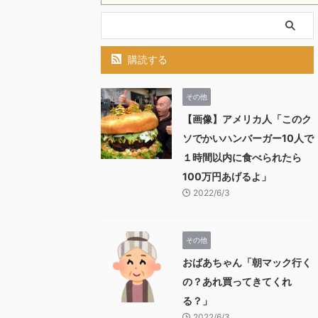
購読する
その他
【画像】アメリカ人「このク
ソでかいハンバーガー10人で
１時間以内に食べられたら
100万円あげるよ」
2022/6/3
その他
おばあちゃん「朝マック行く
の？あれ買ってきてくれ
る？」
2022/6/3