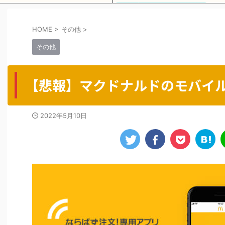
HOME
>
その他
>
Powered by livedoor 相互RSS
その他
【悲報】マクドナルドのモバイ
2022年5月10日