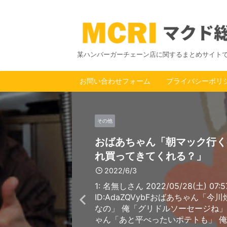
某ハンバーガーチェーン店に関するまとめサイト
お問い合わせフォーム
プライバシーポリ
その他
おばあちゃん「朝マック行く
れ買ってきてくれる？」
2022/6/3
1: 名無しさん 2022/05/28(土) 07:57
ID:AdaZQVybFおばあちゃん「今
なの」 俺「グリドルソーセージね」
ゃん「あと平べったいポテトも」 