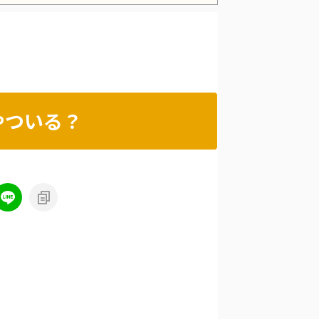
Powered by livedoor 相互RSS
やついる？