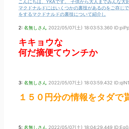
こんにちは、YKAです。 子供から大人までみんな大
マクドナルドにはいくつかの裏技があるのをご存じで
をするマクドナルドの裏技について紹介し
2:
名無しさん
2022/05/07(土) 18:03:53.360 ID:piP
キキョウな
何だ摘便てウンチか
3:
名無しさん
2022/05/07(土) 18:03:59.432 ID:qlN
１５０円分の情報をタダで
5:
名無しさん
2022/05/07(土) 18:04:29.449 ID:Eq