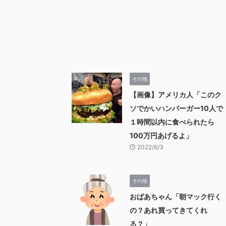
その他
【画像】アメリカ人「このク
ソでかいハンバーガー10人で
１時間以内に食べられたら
100万円あげるよ」
2022/6/3
その他
おばあちゃん「朝マック行く
の？あれ買ってきてくれ
る？」