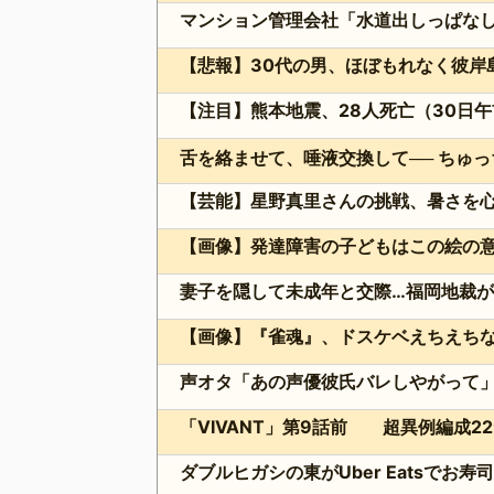
【注目】熊本地震、28人死亡（30日午
【芸能】星野真里さんの挑戦、暑さを心配
【画像】発達障害の子どもはこの絵の
【画像】『雀魂』、ドスケベえちえち