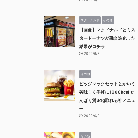
マクドナルド
その他
【画像】マクドナルドとミス
タードーナツが融合進化した
結果がコチラ
2022/6/3
その他
ビッグマックセットとかいう
美味しく手軽に1000kcal た
んぱく質34g取れる神メニュ
ー
2022/6/3
その他