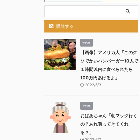
購読する
その他
【画像】アメリカ人「このク
ソでかいハンバーガー10人で
１時間以内に食べられたら
100万円あげるよ」
2022/6/3
その他
おばあちゃん「朝マック行く
の？あれ買ってきてくれ
る？」
2022/6/3