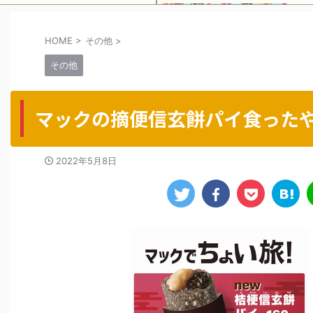
HOME
>
その他
>
Powered by livedoor 相互RSS
その他
マックの摘便信玄餅パイ食った
2022年5月8日