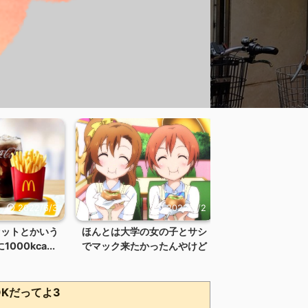
2022/6/3
2022/6/2
セットとかいう
ほんとは大学の女の子とサシ
00kca...
でマック来たかったんやけど
Kだってよ3