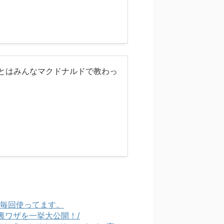
ことはみんなマクドナルドで教わっ
毎回使ってます。
使える裏ワザを一挙大公開！/