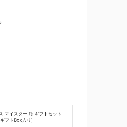
ク
ス マイスター 瓶 ギフトセット
] [ギフトBox入り]