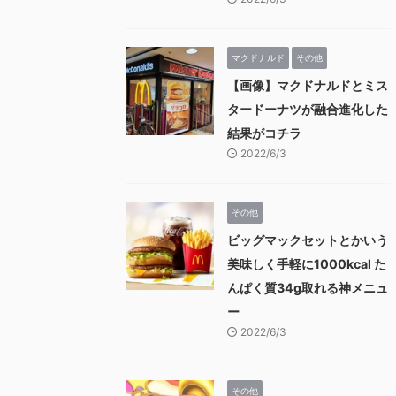
マクドナルド
その他
【画像】マクドナルドとミス
タードーナツが融合進化した
結果がコチラ
2022/6/3
その他
ビッグマックセットとかいう
美味しく手軽に1000kcal た
んぱく質34g取れる神メニュ
ー
2022/6/3
その他