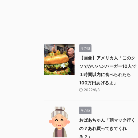
その他
【画像】アメリカ人「このク
ソでかいハンバーガー10人で
１時間以内に食べられたら
100万円あげるよ」
2022/6/3
その他
おばあちゃん「朝マック行く
の？あれ買ってきてくれ
る？」