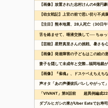
【画像】放置された志村けんの4億円豪
【幼女戦記】上官の前で思い切り不貞
【注目】熊本地震、28人死亡（30日午
【芸能】星野真里さんの挑戦、暑さを心配
【画像】発達障害の子どもはこの絵の
【画像】『雀魂』、ドスケベえちえち