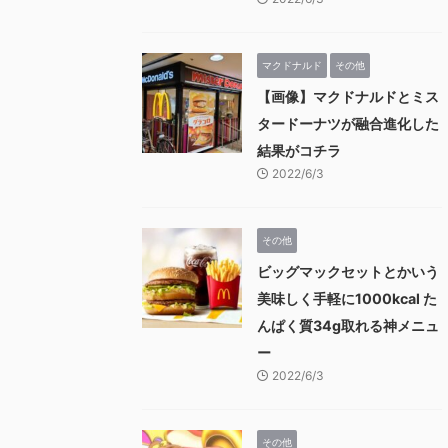
マクドナルド
その他
【画像】マクドナルドとミス
タードーナツが融合進化した
結果がコチラ
2022/6/3
その他
ビッグマックセットとかいう
美味しく手軽に1000kcal た
んぱく質34g取れる神メニュ
ー
2022/6/3
その他