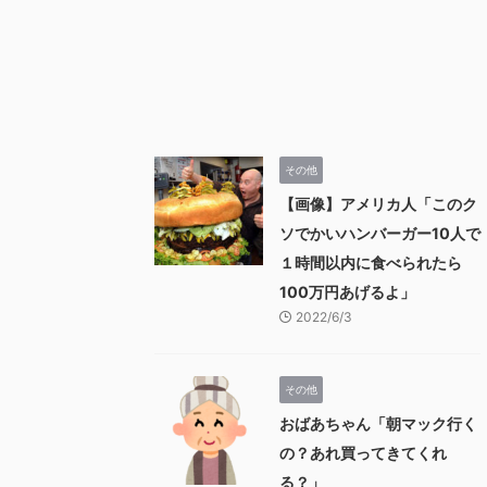
その他
【画像】アメリカ人「このク
ソでかいハンバーガー10人で
１時間以内に食べられたら
100万円あげるよ」
2022/6/3
その他
おばあちゃん「朝マック行く
の？あれ買ってきてくれ
る？」