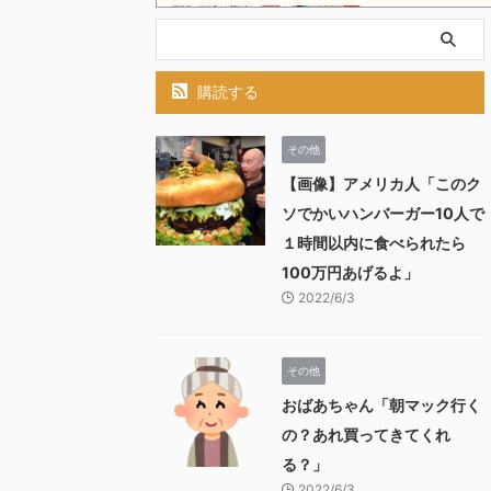
購読する
その他
【画像】アメリカ人「このク
ソでかいハンバーガー10人で
１時間以内に食べられたら
100万円あげるよ」
2022/6/3
その他
おばあちゃん「朝マック行く
の？あれ買ってきてくれ
る？」
2022/6/3