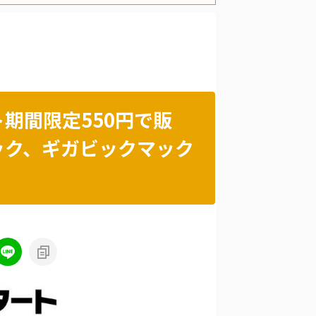
Powered by livedoor 相互RSS
期間限定550円で販
ック、ギガビックマック