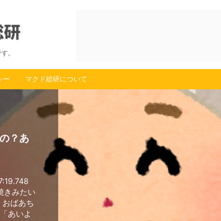
です。
シー
マクド総研について
の？あ
:19.748
川焼きみたい
 おばあち
俺「あいよ