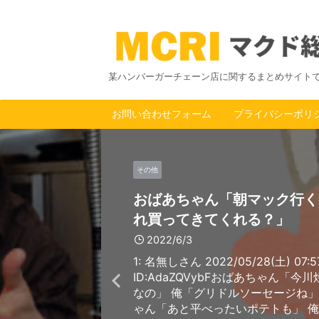
某ハンバーガーチェーン店に関するまとめサイト
お問い合わせフォーム
プライバシーポリ
その他
おばあちゃん「朝マック行く
れ買ってきてくれる？」
2022/6/3
1: 名無しさん 2022/05/28(土) 07:57
ID:AdaZQVybFおばあちゃん「今
なの」 俺「グリドルソーセージね」
ゃん「あと平べったいポテトも」 